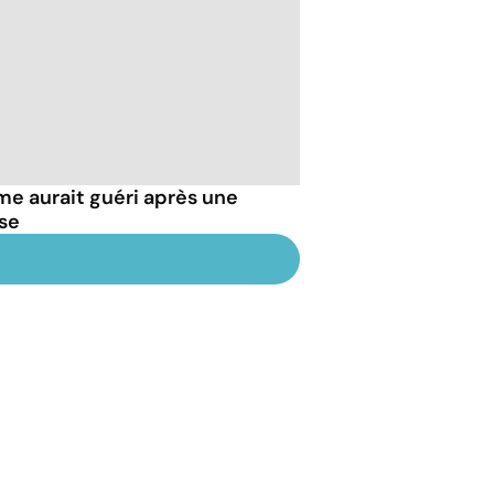
e aurait guéri après une
se