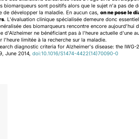
es biomarqueurs sont positifs alors que le sujet n'a pas de 
que de développer la maladie. En aucun cas,
on ne pose le d
rs
. L'évaluation clinique spécialisée demeure donc essentiel
généralisée des biomarqueurs rencontre encore aujourd'hui des
e d'Alzheimer ne bénéficiant pas à l'heure actuelle d'une a
 l'heure limitée à la recherche sur la maladie.
arch diagnostic criteria for Alzheimer's disease: the IWG-2
29, June 2014,
doi:10.1016/S1474-4422(14)70090-0