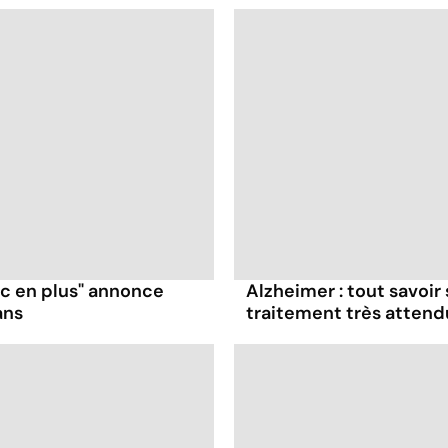
ruc en plus" annonce
Alzheimer : tout savoir
ans
traitement très attend