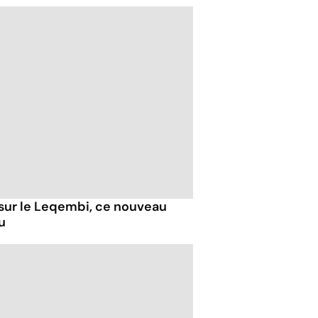
 sur le Leqembi, ce nouveau
u