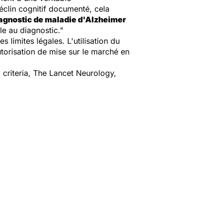
déclin cognitif documenté, cela
iagnostic de maladie d'Alzheimer
le au diagnostic."
 limites légales. L'utilisation du
utorisation de mise sur le marché en
 criteria, The Lancet Neurology,