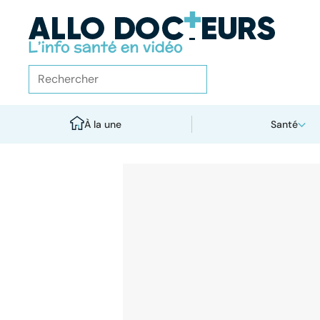
À la une
Santé