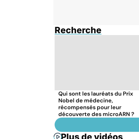
Recherche
Qui sont les lauréats du Prix
Nobel de médecine,
récompensés pour leur
découverte des microARN ?
Plus de vidéos