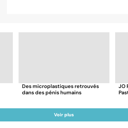
Des microplastiques retrouvés
JO 
dans des pénis humains
Pas
Voir plus