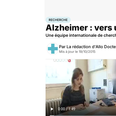
Accueil
Santé
Maladies
Recherche
RECHERCHE
Alzheimer : vers 
Une équipe internationale de cherc
Par
La rédaction d'Allo Doct
Mis à jour le
19/10/2015