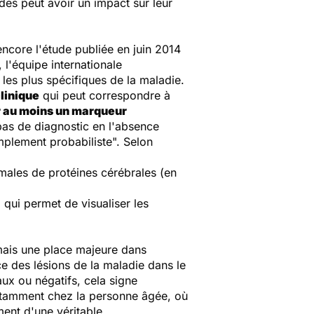
es peut avoir un impact sur leur
ncore l'étude publiée en juin 2014
 l'équipe internationale
s les plus spécifiques de la maladie.
clinique
qui peut correspondre à
r au moins un marqueur
pas de diagnostic en l'absence
mplement probabiliste". Selon
rmales de protéines cérébrales (en
qui permet de visualiser les
mais une place majeure dans
ce des lésions de la maladie dans le
aux ou négatifs, cela signe
notamment chez la personne âgée, où
ment d'une véritable