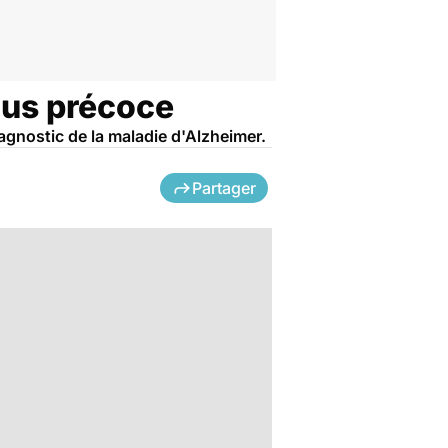
plus précoce
gnostic de la maladie d'Alzheimer.
Partager