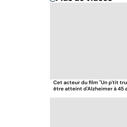
Cet acteur du film "Un p'tit t
être atteint d'Alzheimer à 45 