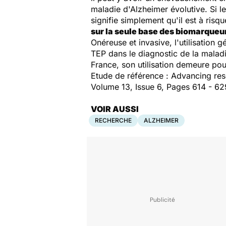
maladie d'Alzheimer évolutive. Si l
signifie simplement qu'il est à ris
sur la seule base des biomarqueu
Onéreuse et invasive, l'utilisation 
TEP dans le diagnostic de la maladi
France, son utilisation demeure pour
Etude de référence : Advancing rese
Volume 13, Issue 6, Pages 614 - 6
VOIR AUSSI
RECHERCHE
ALZHEIMER