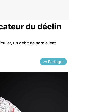
icateur du déclin
culier, un débit de parole lent
Partager