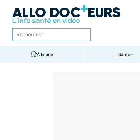
À la une
Santé