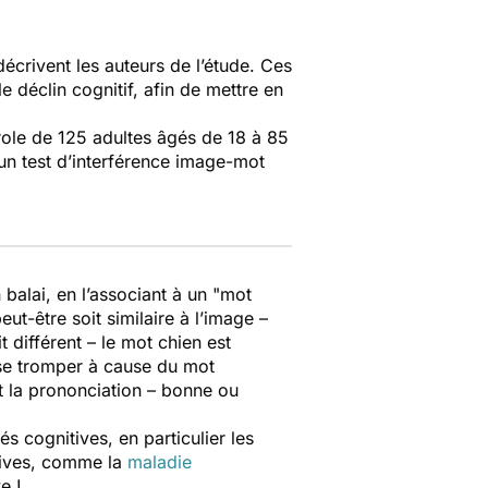
écrivent les auteurs de l’étude. Ces
le déclin cognitif, afin de mettre en
 parole de 125 adultes âgés de 18 à 85
 un test d’interférence image-mot
balai, en l’associant à un "mot
t-être soit similaire à l’image –
 différent – le mot chien est
 se tromper à cause du mot
et la prononciation – bonne ou
és cognitives, en particulier les
tives, comme la
maladie
e !