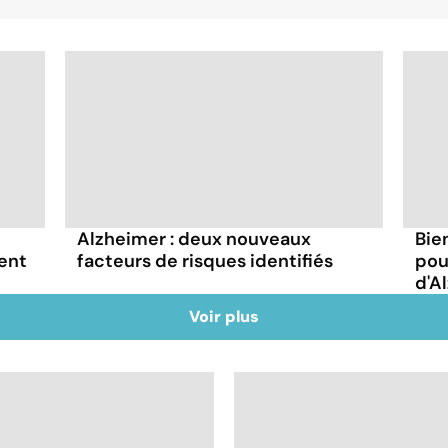
Alzheimer : deux nouveaux
Bie
ent
facteurs de risques identifiés
pou
d'A
Voir plus