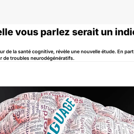
lzheimer
lle vous parlez serait un ind
ur de la santé cognitive, révèle une nouvelle étude. En parti
ur de troubles neurodégénératifs.