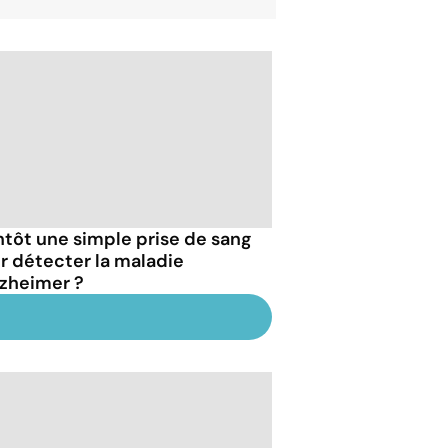
ntôt une simple prise de sang
r détecter la maladie
lzheimer ?