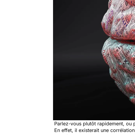
Parlez-vous plutôt rapidement, ou p
En effet, il existerait une corrélatio