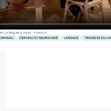
Le Mag de la Santé - France 5
CERVEAU
CERVEAU ET NEUROLOGIE
LANGAGE
TROUBLES DU L