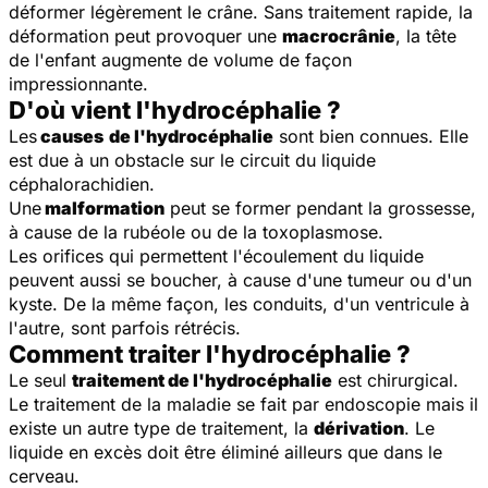
déformer légèrement le crâne. Sans traitement rapide, la
déformation peut provoquer une
macrocrânie
, la tête
de l'enfant augmente de volume de façon
impressionnante.
D'où vient l'hydrocéphalie ?
Les
causes
de l'hydrocéphalie
sont bien connues. Elle
est due à un obstacle sur le circuit du liquide
céphalorachidien.
Une
malformation
peut se former pendant la grossesse,
à cause de la rubéole ou de la toxoplasmose.
Les orifices qui permettent l'écoulement du liquide
peuvent aussi se boucher, à cause d'une tumeur ou d'un
kyste. De la même façon, les conduits, d'un ventricule à
l'autre, sont parfois rétrécis.
Comment traiter l'hydrocéphalie ?
Le seul
traitement de l'hydrocéphalie
est chirurgical.
Le traitement de la maladie se fait par endoscopie mais il
existe un autre type de traitement, la
dérivation
. Le
liquide en excès doit être éliminé ailleurs que dans le
cerveau.