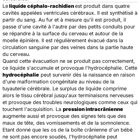
Le
liquide céphalo-rachidien
est produit dans quatre
cavités appelées ventricules cérébraux. Il est synthétisé à
partir du sang. Au fur et à mesure qu'il est produit, il
passe d'une cavité à l'autre par des petits conduits pour
se répandre à la surface du cerveau et autour de la
moelle épinière. Il est régulièrement évacué dans la
circulation sanguine par des veines dans la partie haute
du cerveau.
Quand cette évacuation ne se produit pas correctement,
ce liquide s'accumule et provoque l'hydrocéphalie. Cette
hydrocéphalie
peut survenir dès la naissance en raison
d'une malformation congénitale au niveau de la
tuyauterie cérébrale. Le surplus de liquide comprime
alors le tissu cérébral jusqu'aux terminaisons nerveuses
et provoque des troubles neurologiques comme ceux qui
touchent l'acquisition. La
pression intracrânienne
augmente aussi et provoque des signes tels que des
maux de tête, des vomissements et de la somnolence.
Etant donné que les os de la boîte crânienne d'un bébé
ne sont pas encore soudés, l'hydrocéphalie peut