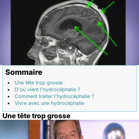
Sommaire
Une tête trop grosse
D'où vient l'hydrocéphalie ?
Comment traiter l'hydrocéphalie ?
Vivre avec une hydrocéphalie
Une tête trop grosse