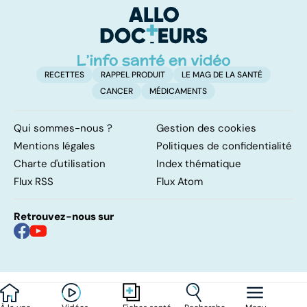
traitements
p
RECETTES
RAPPEL PRODUIT
LE MAG DE LA SANTÉ
CANCER
MÉDICAMENTS
Qui sommes-nous ?
Gestion des cookies
Mentions légales
Politiques de confidentialité
Charte d'utilisation
Index thématique
Flux RSS
Flux Atom
Retrouvez-nous sur