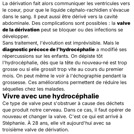
La dérivation fait alors communiquer les ventricules vers
le coeur, pour que le liquide céphalo-rachidien s'évacue
dans le sang. Il peut aussi être dérivé vers la cavité
abdominale. Des complications sont possibles : la
valve
de la dérivation
peut se bloquer ou des infections se
développer.
Sans traitement, l'évolution est imprévisible. Mais le
diagnostic précoce de l'hydrocéphalie
a modifié ses
répercussions sur les enfants. On dépiste tôt
l'hydrocéphalie, dès que la tête du nouveau-né est trop
grosse ou si elle grossit trop vite au cours du premier
mois. On peut même le voir à l'échographie pendant la
grossesse. Ces améliorations permettent de réduire les
séquelles chez les malades.
Vivre avec une hydrocéphalie
Ce type de valve peut s'obstruer à cause des déchets
que produit notre cerveau. Dans ce cas, il faut opérer de
nouveau et changer la valve. C'est ce qui est arrivé à
Stéphanie. À 28 ans, elle vit aujourd'hui avec sa
troisième valve de dérivation.