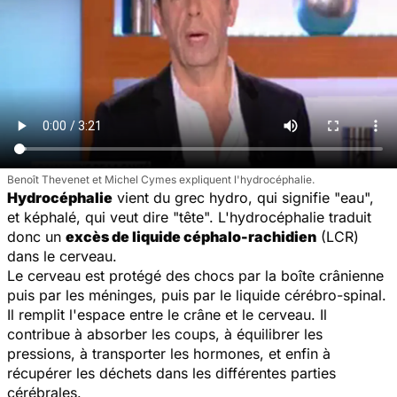
Benoît Thevenet et Michel Cymes expliquent l'hydrocéphalie.
Hydrocéphalie
vient du grec
hydro
, qui signifie "eau",
et
képhalé
, qui veut dire "tête". L'hydrocéphalie traduit
donc un
excès de liquide céphalo-rachidien
(LCR)
dans le cerveau.
Le cerveau est protégé des chocs par la boîte crânienne
puis par les méninges, puis par le liquide cérébro-spinal.
Il remplit l'espace entre le crâne et le cerveau. Il
contribue à absorber les coups, à équilibrer les
pressions, à transporter les hormones, et enfin à
récupérer les déchets dans les différentes parties
cérébrales.