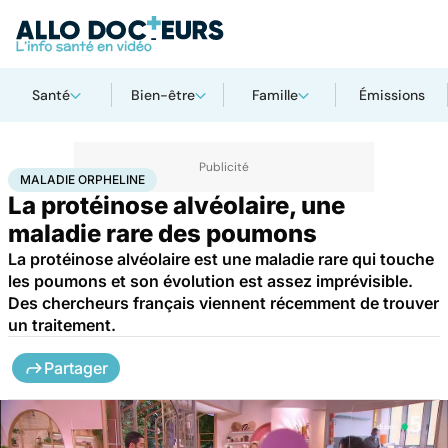
Santé
Bien-être
Famille
Émissions
Accueil
Santé
Maladies
Maladie orpheline
MALADIE ORPHELINE
La protéinose alvéolaire, une
maladie rare des poumons
La protéinose alvéolaire est une maladie rare qui touche
les poumons et son évolution est assez imprévisible.
Des chercheurs français viennent récemment de trouver
un traitement.
Partager