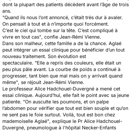
dont la plupart des patients décèdent avant l’âge de trois
ans.
"Quand ils nous l’ont annoncé, c’était très dur à avaler.
On pensait à tout et à n’importe quoi forcément.
C’est le ciel qui tombe sur la tête. C’est compliqué à
vivre en tout cas"
, confie Jean-Rémi Vienne.
Dans son malheur, cette famille a de la chance. Aglaé
peut intégrer un essai clinique pour bénéficier d’un tout
nouveau traitement. Son évolution est
spectaculaire.
"Elle a repris des couleurs, elle était un
peu plus pâle avant. La courbe de poids a continué à
progresser, tant bien que mal mais on y arrivait quand
même"
, se réjouit Jean-Rémi Vienne.
Le professeur Alice Hadchouel-Duvergné a mené cet
essai clinique. Aujourd’hui, elle fait le point avec sa jeune
patiente.
"On ausculte les poumons, et on palpe
l’abdomen pour vérifier que tout est bien souple et qu’on
ne sent pas le foie surtout. Voilà, tout est bon chez
mademoiselle Aglaé"
, explique le Pr Alice Hadchouel-
Duvergné, pneumologue à l'hôpital Necker-Enfants