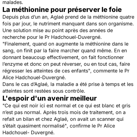
malades.
La méthionine pour préserver le foie
Depuis plus d’un an, Aglaé prend de la méthionine quatre
fois par jour, le nutriment manquant dans son organisme.
Une solution mise au point après des années de
recherche pour le Pr Hadchouel-Duvergné.
"Finalement, quand on augmente la méthionine dans le
sang, on finit par la faire marcher quand même. En en
donnant beaucoup effectivement, on fait fonctionner
l’enzyme et donc on peut réverser, ou en tout cas, faire
régresser les atteintes de ces enfants"
, commente le Pr
Alice Hadchouel-Duvergné.
Dans le cas d’Aglaé, la maladie a été prise à temps et les
atteintes sont restées sous contrôle.
L'espoir d'un avenir meilleur
"Ce qui est noir ici est normal et ce qui est blanc et gris
n’est pas normal. Après trois mois de traitement, on a
refait un bilan et chez Aglaé, on avait un scanner qui
s’était quasiment normalisé"
, confirme le Pr Alice
Hadchouel- Duvergné.