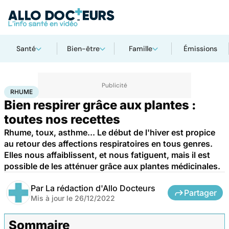
Santé
Bien-être
Famille
Émissions
Accueil
Santé
Maladies
Rhume
RHUME
Bien respirer grâce aux plantes :
toutes nos recettes
Rhume, toux, asthme... Le début de l'hiver est propice
au retour des affections respiratoires en tous genres.
Elles nous affaiblissent, et nous fatiguent, mais il est
possible de les atténuer grâce aux plantes médicinales.
Par
La rédaction d'Allo Docteurs
Partager
Mis à jour le
26/12/2022
Sommaire