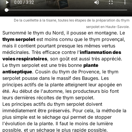
De la cueillette à la tisane, toutes les étapes de la préparation du thym
serpolet en Haute-Savoie.
Surnommé le thym du Nord, il pousse en montagne. Le
thym serpolet
est moins connu que le thym provençal,
mais il contient pourtant presque les mêmes vertus
médicinales. Très efficace contre l'
inflammation des
voies respiratoires
, son goût est aussi très apprécié.
Le thym serpolet est une très bonne
plante
antiseptique
. Cousin du thym de Provence, le thym
serpolet pousse dans le massif des Bauges. Les
principes actifs de la plante atteignent leur apogée en
été. Au début de l'automne, les producteurs bio font
leurs dernières récoltes de thym serpolet.
Les principes actifs du thym serpolet doivent
immédiatement être préservés. Pour cela, la méthode la
plus simple est le séchage qui permet de stopper
l'évolution de la plante. Il faut le moins de lumière
possible, et un séchage le plus rapide possible.