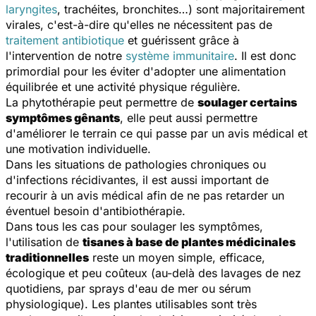
laryngites
, trachéites, bronchites…) sont majoritairement
virales, c'est-à-dire qu'elles ne nécessitent pas de
traitement antibiotique
et guérissent grâce à
l'intervention de notre
système immunitaire
. Il est donc
primordial pour les éviter d'adopter une alimentation
équilibrée et une activité physique régulière.
La phytothérapie peut permettre de
soulager certains
symptômes gênants
, elle peut aussi permettre
d'améliorer le terrain ce qui passe par un avis médical et
une motivation individuelle.
Dans les situations de pathologies chroniques ou
d'infections récidivantes, il est aussi important de
recourir à un avis médical afin de ne pas retarder un
éventuel besoin d'antibiothérapie.
Dans tous les cas pour soulager les symptômes,
l'utilisation de
tisanes à base de plantes médicinales
traditionnelles
reste un moyen simple, efficace,
écologique et peu coûteux (au-delà des lavages de nez
quotidiens, par sprays d'eau de mer ou sérum
physiologique). Les plantes utilisables sont très