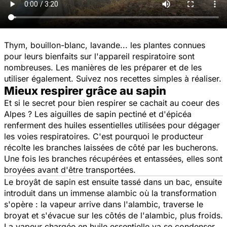
Thym, bouillon-blanc, lavande... les plantes connues
pour leurs bienfaits sur l'appareil respiratoire sont
nombreuses. Les manières de les préparer et de les
utiliser également. Suivez nos recettes simples à réaliser.
Mieux respirer grâce au sapin
Et si le secret pour bien respirer se cachait au coeur des
Alpes ? Les aiguilles de sapin pectiné et d'épicéa
renferment des huiles essentielles utilisées pour dégager
les voies respiratoires. C'est pourquoi le producteur
récolte les branches laissées de côté par les bucherons.
Une fois les branches récupérées et entassées, elles sont
broyées avant d'être transportées.
Le broyât de sapin est ensuite tassé dans un bac, ensuite
introduit dans un immense alambic où la transformation
s'opère : la vapeur arrive dans l'alambic, traverse le
broyat et s'évacue sur les côtés de l'alambic, plus froids.
La vapeur chargée en huile essentielle va se condenser