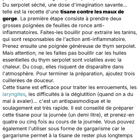
Du serpolet séché, une dose d'imagination savante…
telle est la recette d'une
tisane contre les maux de
gorge
. La première étape consiste à prendre deux
grosses poignées de feuilles de ronce anti-
inflammatoires. Faites-les bouillir pour extraire les tanins,
qui sont responsables de l'action anti-inflammatoire.
Prenez ensuite une poignée généreuse de thym serpolet.
Mais attention, ne les faites pas bouillir car les huiles
essentielles du thym serpolet sont volatiles avec la
chaleur. Du coup, elles risquent de disparaître dans
l'atmosphère. Pour terminer la préparation, ajoutez trois
cuillerées de douceur.
Cette tisane est efficace pour traiter les enrouements, les
laryngites
, les difficultés à la déglutition (quand on a du
mal à avaler)… c'est un antispasmodique et le
soulagement est très rapide. Il est conseillé de préparer
cette tisane pour la journée (un demi litre), et prenez-en
quatre ou cinq fois au cours de la journée. Vous pouvez
également l'utiliser sous forme de gargarisme car le
gargarisme permet à la tisane de rester plus longtemps