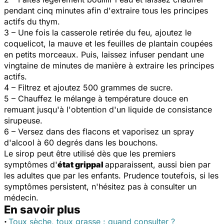
pendant cinq minutes afin d'extraire tous les principes
actifs du thym.
3 – Une fois la casserole retirée du feu, ajoutez le
coquelicot, la mauve et les feuilles de plantain coupées
en petits morceaux. Puis, laissez infuser pendant une
vingtaine de minutes de manière à extraire les principes
actifs.
4 – Filtrez et ajoutez 500 grammes de sucre.
5 – Chauffez le mélange à température douce en
remuant jusqu'à l'obtention d'un liquide de consistance
sirupeuse.
6 – Versez dans des flacons et vaporisez un spray
d'alcool à 60 degrés dans les bouchons.
Le sirop peut être utilisé dès que les premiers
symptômes d'
état grippal
apparaissent, aussi bien par
les adultes que par les enfants. Prudence toutefois, si les
symptômes persistent, n'hésitez pas à consulter un
médecin.
En savoir plus
·
Toux sèche, toux grasse : quand consulter ?