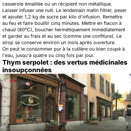
casserole émaillée ou un récipient non métallique.
Laisser infuser une nuit. Le lendemain matin filtrer, peser
et ajouter 1,2 kg de sucre par kilo d'infusion. Remettre
au feu et faire bouillir cinq minutes. Mettre en flacon à
chaud (80°C), boucher hermétiquement immédiatement
et garder au frais et au sec (comme une confiture). Le
sirop se conserve environ un mois après ouverture.
On peut le consommer pur à la cuillère ou bien coupé à
l'eau, jusqu'à quatre ou cinq fois par jour.
Thym serpolet : des vertus médicinales
insoupçonnées