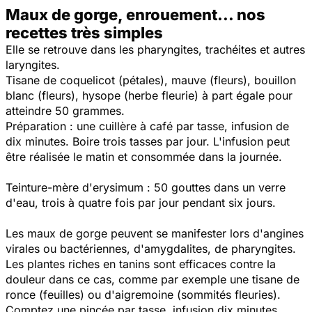
Maux de gorge, enrouement... nos
recettes très simples
Elle se retrouve dans les pharyngites, trachéites et autres
laryngites.
Tisane de coquelicot (pétales), mauve (fleurs), bouillon
blanc (fleurs), hysope (herbe fleurie) à part égale pour
atteindre 50 grammes.
Préparation : une cuillère à café par tasse, infusion de
dix minutes. Boire trois tasses par jour. L'infusion peut
être réalisée le matin et consommée dans la journée.
Teinture-mère d'erysimum : 50 gouttes dans un verre
d'eau, trois à quatre fois par jour pendant six jours.
Les maux de gorge peuvent se manifester lors d'angines
virales ou bactériennes, d'amygdalites, de pharyngites.
Les plantes riches en tanins sont efficaces contre la
douleur dans ce cas, comme par exemple une tisane de
ronce (feuilles) ou d'aigremoine (sommités fleuries).
Comptez une pincée par tasse, infusion dix minutes,