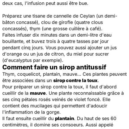
deux cas, l'infusion peut aussi être bue.
Préparez une tisane de cannelle de Ceylan (un demi-
bâton concassé), clou de girofle (quatre clous
concassés), thym (une grosse cuillère à café).
Faites infuser dix minutes dans un demi-litre d'eau
bouillante, et buvez trois à quatre tasses par jour
pendant cinq jours. Vous pouvez aussi ajouter un jus
d'orange ou un jus de citron, du miel pour sucrer
(d'eucalyptus par exemple).
Comment faire un sirop antitussif
Thym, coquelicot, plantain, mauve… Ces plantes peuvent
être associées dans un
sirop contre la toux
.
Pour préparer un sirop contre la toux, il faut d'abord
cueillir de la
mauve
. Une plante reconnaissable grâce à
ses cinq pétales rosés veinés de violet foncé. Elle
contient des mucilages qui permettent d'adoucir
l'inflammation de la gorge.
Il faut ensuite cueillir du
plantain
. Du haut de ses 60
centimètres, il domine ses consoeurs. Aussi appelé