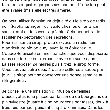
faire trois à quatre gargarismes par jour. L'infusion peut
être avalée (mais elle est très amère).
On peut utiliser l'erysimum déjà cité ou le sirop de radis
noir (Raphanus niger), utilisable chez les enfants car
sans alcool et de saveur agréable. Cela permettra de
faciliter l'expectoration des sécrétions.
Pour réaliser ce sirop, procurez-vous un radis noir
d'agriculture biologique, lavez-le et épluchez-le.
Coupez-le ensuite en fines tranches que vous disposerez
dans une terrine en alternance avec du sucre candi.
Laissez reposer 24 heures puis filtrez le sirop formé.
Vous pouvez boire deux à quatre cuillères à soupe par
jour. Le sirop peut se conserver une bonne semaine au
réfrigérateur.
Je conseille une inhalation d'infusion de feuilles
d'eucalyptus (une pincée par tasse) ou de bourgeons de
pin sylvestre (quatre à cinq bourgeons par tasse), deux à
trois fois par jour pendant cinq à dix minutes. Dans les