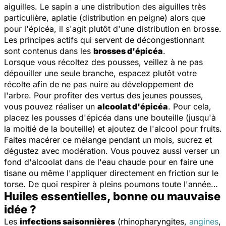
aiguilles. Le sapin a une distribution des aiguilles très
particulière, aplatie (distribution en peigne) alors que
pour l'épicéa, il s'agit plutôt d'une distribution en brosse.
Les principes actifs qui servent de décongestionnant
sont contenus dans les
brosses d'épicéa
.
Lorsque vous récoltez des pousses, veillez à ne pas
dépouiller une seule branche, espacez plutôt votre
récolte afin de ne pas nuire au développement de
l'arbre. Pour profiter des vertus des jeunes pousses,
vous pouvez réaliser un
alcoolat d'épicéa
. Pour cela,
placez les pousses d'épicéa dans une bouteille (jusqu'à
la moitié de la bouteille) et ajoutez de l'alcool pour fruits.
Faites macérer ce mélange pendant un mois, sucrez et
dégustez avec modération. Vous pouvez aussi verser un
fond d'alcoolat dans de l'eau chaude pour en faire une
tisane ou même l'appliquer directement en friction sur le
torse. De quoi respirer à pleins poumons toute l'année…
Huiles essentielles, bonne ou mauvaise
idée ?
Les
infections saisonnières
(rhinopharyngites,
angines
,