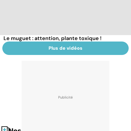
Le muguet : attention, plante toxique !
Plus de vidéos
Nos fiches santé