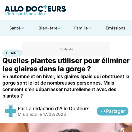
Santé
Bien-être
Famille
Émissions
Accueil
Santé
Maladies
Glaire
GLAIRE
Quelles plantes utiliser pour éliminer
les glaires dans la gorge ?
En automne et en hiver, les glaires épais qui obstruent la
gorge sont le lot de nombreuses personnes. Mais
comment s'en débarrasser naturellement avec des
plantes ?
Par
La rédaction d'Allo Docteurs
Partager
Mis à jour le
17/03/2023