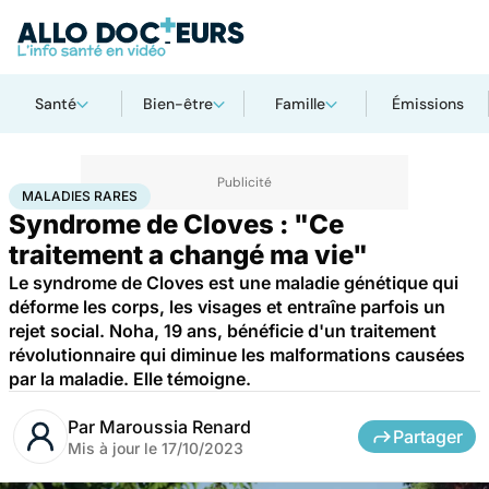
Santé
Bien-être
Famille
Émissions
Accueil
Santé
Maladies
Maladies rares
Maladies rares
MALADIES RARES
Syndrome de Cloves : "Ce
traitement a changé ma vie"
Le syndrome de Cloves est une maladie génétique qui
déforme les corps, les visages et entraîne parfois un
rejet social. Noha, 19 ans, bénéficie d'un traitement
révolutionnaire qui diminue les malformations causées
par la maladie. Elle témoigne.
Par
Maroussia Renard
Partager
Mis à jour le
17/10/2023