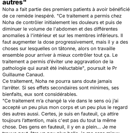
autres"
Noha a fait partie des premiers patients à avoir bénéficié
de ce remède inespéré.
"Ce traitement a permis chez
Noha de contrôler initialement les douleurs et puis de
diminuer le volume de l'abdomen et des différentes
anomalies à l'intérieur et sur les membres inférieurs. Il
faut augmenter la dose progressivement, mais il y a des
choses sur lesquelles on tâtonne, alors on travaille
ensemble pour arriver à mieux contrôler tout ça. Le
traitement a permis d’éviter une aggravation de la
pathologie qui aurait été inéluctable"
, poursuit le Pr
Guillaume Canaud.
Ce traitement, Noha ne pourra sans doute jamais
l’arrêter. Si ses effets secondaires sont minimes, ses
bienfaits, eux sont considérables.
"Ce traitement m’a changé la vie dans le sens où j’ai
accepté un peu plus mon corps et un peu plus le regard
des autres aussi. Certes, je suis en fauteuil, ça attire
toujours l’attention, mais c'est pas du tout la même
chose. Des gens en fauteuil, il y en a plein… Je me