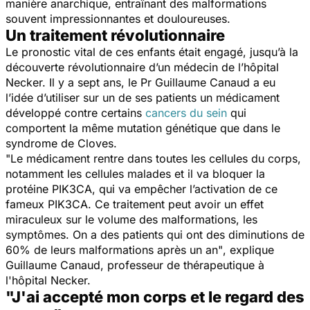
manière anarchique, entraînant des malformations
souvent impressionnantes et douloureuses.
Un traitement révolutionnaire
Le pronostic vital de ces enfants était engagé, jusqu’à la
découverte révolutionnaire d’un médecin de l’hôpital
Necker. Il y a sept ans, le Pr Guillaume Canaud a eu
l’idée d’utiliser sur un de ses patients un médicament
développé contre certains
cancers du sein
qui
comportent la même mutation génétique que dans le
syndrome de Cloves.
"Le médicament rentre dans toutes les cellules du corps,
notamment les cellules malades et il va bloquer la
protéine PIK3CA, qui va empêcher l’activation de ce
fameux PIK3CA. Ce traitement peut avoir un effet
miraculeux sur le volume des malformations, les
symptômes. On a des patients qui ont des diminutions de
60% de leurs malformations après un an"
, explique
Guillaume Canaud, professeur de thérapeutique à
l'hôpital Necker.
"J'ai accepté mon corps et le regard des