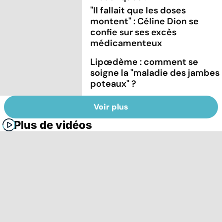
"Il fallait que les doses
montent" : Céline Dion se
confie sur ses excès
médicamenteux
Lipœdème : comment se
soigne la "maladie des jambes
poteaux" ?
Voir plus
Plus de vidéos