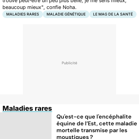
trouve peut-être un peu plus belle, je me sens mieux,
beaucoup mieux"
, confie Noha.
MALADIES RARES
MALADIE GÉNÉTIQUE
LE MAG DE LA SANTÉ
Maladies rares
Qu'est-ce que l'encéphalite
équine de l’Est, cette maladie
mortelle transmise par les
moustiques ?