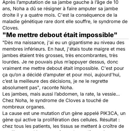
Après l’amputation de sa jambe gauche à l’âge de 10
ans, Noha a dû se résigner à faire amputer sa jambe
droite il y a quatre mois. C'est la conséquence de la
maladie génétique rare dont elle souffre, le syndrome de
Cloves.
"Me mettre debout était impossible"
"Dès ma naissance, j'ai eu un gigantisme au niveau des
membres inférieurs. En haut, j'étais toute maigre et mes
jambes étaient très grosses, très encombrantes, très
lourdes. Je ne pouvais plus m’appuyer dessus, donc
vraiment me mettre debout était impossible. C'est pour
ça qu’on a décidé d’amputer et pour moi, aujourd'hui,
c’est la meilleure des décisions, je ne le regrette
absolument pas"
, raconte Noha.
Les jambes, mais aussi l’abdomen, la rate, la vessie…
Chez Noha, le syndrome de Cloves a touché de
nombreux organes.
La cause est une mutation d’un gène appelé PIK3CA, un
gène qui active la prolifération des cellules. Résultat :
chez tous les patients, les tissus se mettent à croître de