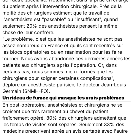
du patient après l'intervention chirurgicale. Près de la
moitié des chirurgiens estiment que le travail de
l'anesthésiste est "passable" ou "insuffisant", quand
seulement 20% des anesthésistes pensent la même
chose de leur confrère.
"Le problème, c'est que les anesthésistes ne sont pas
assez nombreux en France et qu'ils sont recentrés sur
les blocs opératoires ou en réanimation pour les faire
tourner. Nous avons abandonné ces dernières années les
patients aux chirurgiens après l'opération. Or, dans
certains cas, nous sommes mieux formés que les
chirurgiens pour soigner certaines complications",
déplore un anesthésiste parisien, le docteur Jean-Louis
Germain (SNMH-FO).
Un rideau de fumée qui masque les vrais problèmes
En post-opératoire, anesthésistes et chirurgiens ne se
croisent que très rarement au chevet du patient
fraîchement opéré. 80% des chirurgiens admettent que
les temps de visites sont séparés. Seulement 33% des
médecins prescrivent après un avis partagé avec l'autre