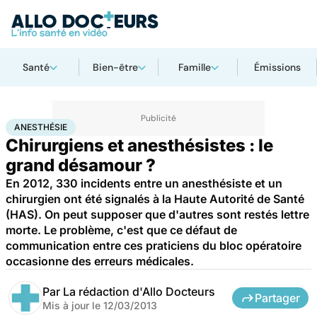
Santé
Bien-être
Famille
Émissions
Accueil
Santé
Maladies
Anesthésie
ANESTHÉSIE
Chirurgiens et anesthésistes : le
grand désamour ?
En 2012, 330 incidents entre un anesthésiste et un
chirurgien ont été signalés à la Haute Autorité de Santé
(HAS). On peut supposer que d'autres sont restés lettre
morte. Le problème, c'est que ce défaut de
communication entre ces praticiens du bloc opératoire
occasionne des erreurs médicales.
Par
La rédaction d'Allo Docteurs
Partager
Mis à jour le
12/03/2013