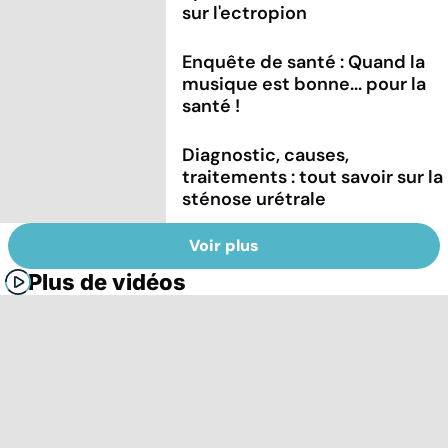
sur l'ectropion
Enquête de santé : Quand la
musique est bonne... pour la
santé !
Diagnostic, causes,
traitements : tout savoir sur la
sténose urétrale
Voir plus
Plus de vidéos