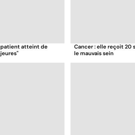
 patient atteint de
Cancer : elle reçoit 20
jeures"
le mauvais sein