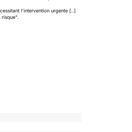
sitant l'intervention urgente [..]
 risque".