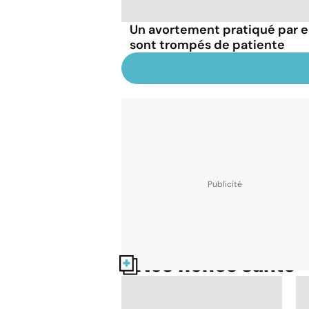
Un avortement pratiqué par e
sont trompés de patiente
Nos fiches santé