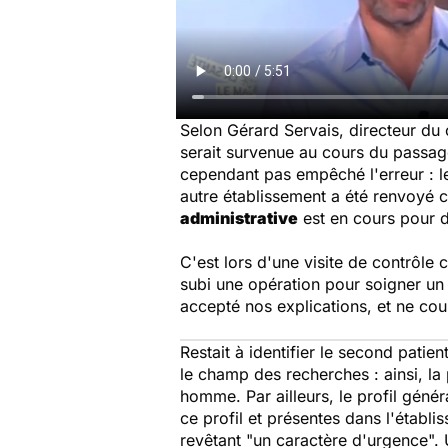
Selon Gérard Servais, directeur du 
serait survenue au cours du passa
cependant pas empêché l'erreur : le
autre établissement a été renvoyé c
administrative
est en cours pour d
C'est lors d'une visite de contrôle
subi une opération pour soigner un a
accepté nos explications, et ne cour
Restait à identifier le second patien
le champ des recherches : ainsi, la
homme. Par ailleurs, le profil géné
ce profil et présentes dans l'étab
revêtant "
un caractère d'urgence
".