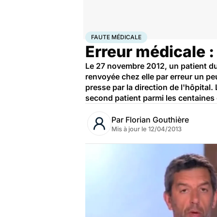
Accueil
Santé
Faute médicale
FAUTE MÉDICALE
Erreur médicale :
Le 27 novembre 2012, un patient du 
renvoyée chez elle par erreur un peu
presse par la direction de l'hôpital.
second patient parmi les centaines d
Par
Florian Gouthière
Mis à jour le
12/04/2013