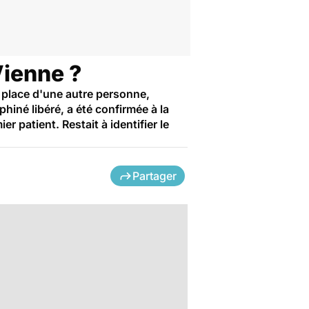
Vienne ?
a place d'une autre personne,
phiné libéré, a été confirmée à la
er patient. Restait à identifier le
Partager