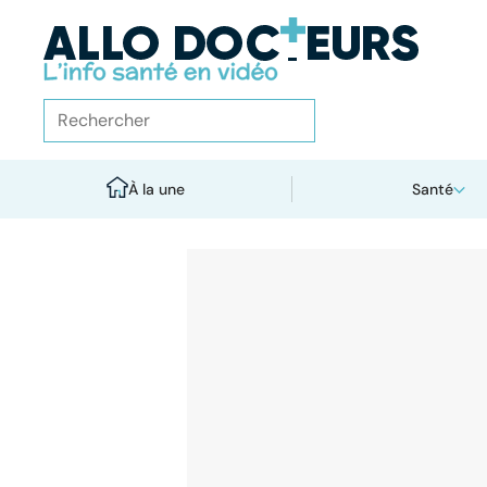
À la une
Santé