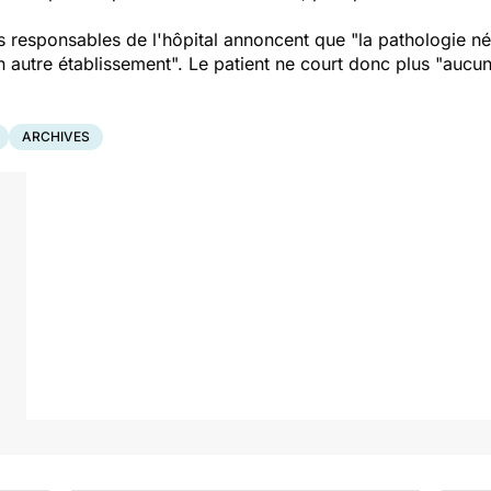
esponsables de l'hôpital annoncent que "la pathologie néces
n autre établissement". Le patient ne court donc plus "aucun
ARCHIVES