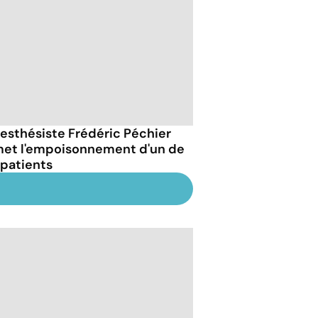
nesthésiste Frédéric Péchier
et l'empoisonnement d'un de
 patients