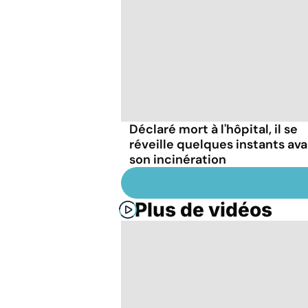
Déclaré mort à l'hôpital, il se
réveille quelques instants av
son incinération
Plus de vidéos