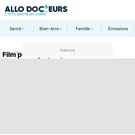
Santé
Bien-être
Famille
Émissions
Accueil
Film pornographique
Thématiques