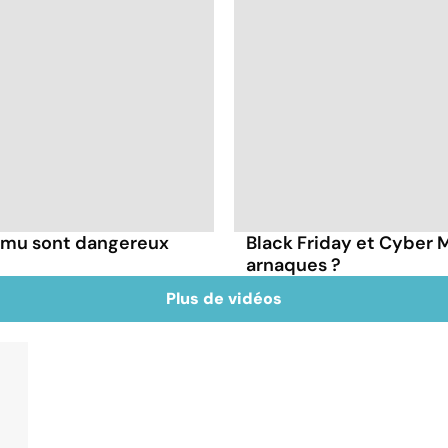
Temu sont dangereux
Black Friday et Cyber 
arnaques ?
Plus de vidéos