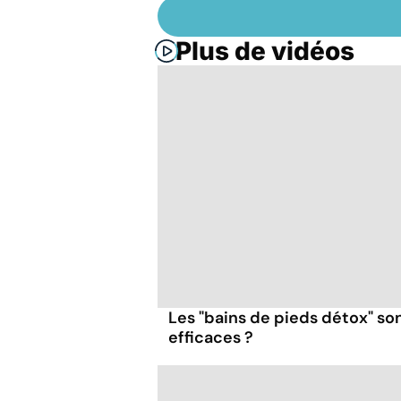
Plus de vidéos
Les "bains de pieds détox" so
efficaces ?