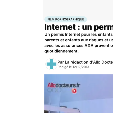
Accueil
Santé
Film pornographique
FILM PORNOGRAPHIQUE
Internet : un per
Un permis Internet pour les enfants
parents et enfants aux risques et 
avec les assurances AXA prévention
quotidiennement.
Par
La rédaction d'Allo Doct
Rédigé le
12/12/2013