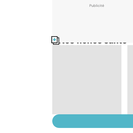
Nos fiches santé
Violences sexuelles :
comment s'en