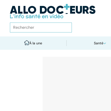
À la une
Santé