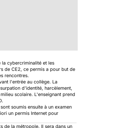
la cybercriminalité et les
rs de CE2, ce permis a pour but de
ses rencontres.
ant l'entrée au collège. La
surpation d'identité, harcèlement,
milieu scolaire. L'enseignant prend
D.
s sont soumis ensuite à un examen
iori un permis Internet pour
s de la métropole. Il sera dans un