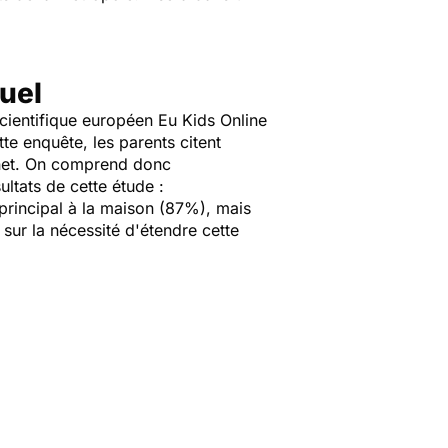
uel
scientifique européen Eu Kids Online
te enquête, les parents citent
ernet. On comprend donc
ltats de cette étude :
principal à la maison (87%), mais
sur la nécessité d'étendre cette