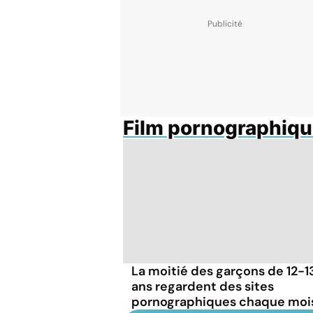
Film pornographiq
La moitié des garçons de 12-1
ans regardent des sites
pornographiques chaque moi