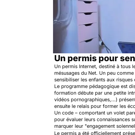
Un permis pour sens
Un permis Internet, destiné à tous l
mésusages du Net. Un peu comme le
sensibiliser les enfants aux risques 
Le programme pédagogique est dispe
formation débute par une petite int
vidéos pornographiques,...) présen
ensuite le relais pour former les éc
Un code – comportant un volet pare
pour évaluer leurs connaissances sur
marquer leur "engagement solennel 
Le permis a été officiellement prés