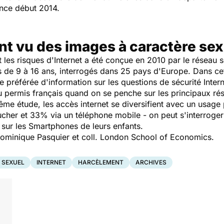
ance début 2014.
nt vu des images à caractère sex
t les risques d'Internet a été conçue en 2010 par le réseau 
s de 9 à 16 ans, interrogés dans 25 pays d'Europe. Dans cet
e préférée d'information sur les questions de sécurité Int
u permis français quand on se penche sur les principaux résu
me étude, les accès internet se diversifient avec un usage 
her et 33% via un téléphone mobile - on peut s'interroger 
 sur les Smartphones de leurs enfants.
minique Pasquier et coll. London School of Economics.
 SEXUEL
INTERNET
HARCÈLEMENT
ARCHIVES