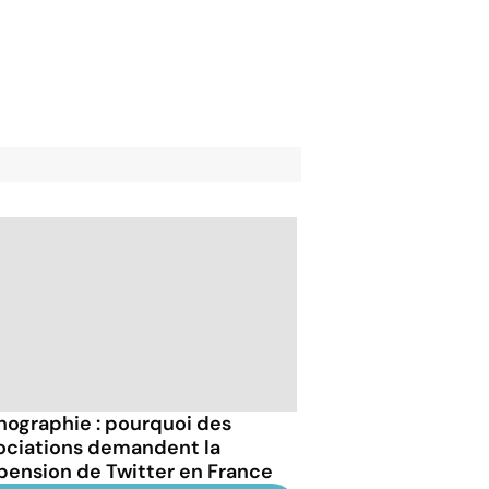
nographie : pourquoi des
ociations demandent la
pension de Twitter en France