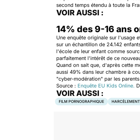
second temps étendu à toute la Fr
VOIR AUSSI :
14% des 9-16 ans o
Une enquête originale sur l'usage e
sur un échantillon de 24.142 enfant
l'école de leur enfant comme sourc
parfaitement l'intérêt de ce nouvea
Quand on sait que, d'après cette mê
aussi 49% dans leur chambre à couc
"cyber-modération" par les parents
Source :
Enquête EU Kids Online.
Do
VOIR AUSSI :
FILM PORNOGRAPHIQUE
HARCÈLEMENT