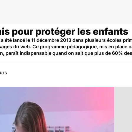
mis pour protéger les enfants
 a été lancé le 11 décembre 2013 dans plusieurs écoles prim
usages du web. Ce programme pédagogique, mis en place pa
, paraît indispensable quand on sait que plus de 60% des 
eurs