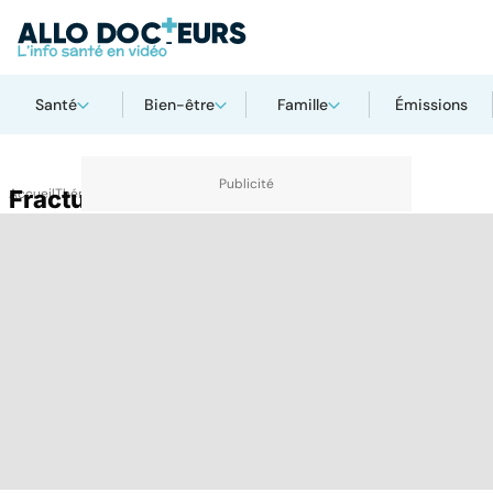
Santé
Bien-être
Famille
Émissions
Accueil
Fracture de la cheville
Thématiques