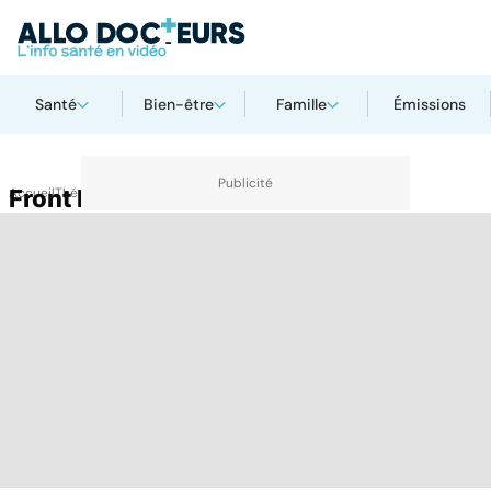
Santé
Bien-être
Famille
Émissions
Accueil
Front bombé
Thématiques