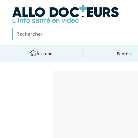
À la une
Santé