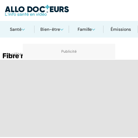
Santé
Bien-être
Famille
Émissions
Accueil
Fibre musculaire
Thématiques