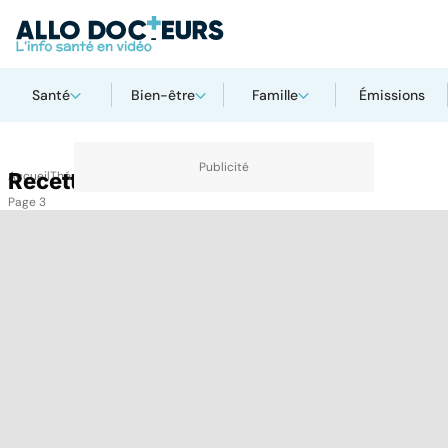
Santé
Bien-être
Famille
Émissions
Accueil
Recettes
Thématiques
Recettes
Page 3