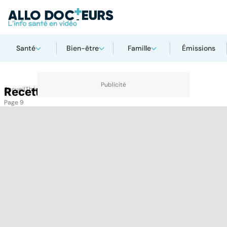
Santé
Bien-être
Famille
Émissions
Accueil
Recettes
Thématiques
Recettes
Page 9