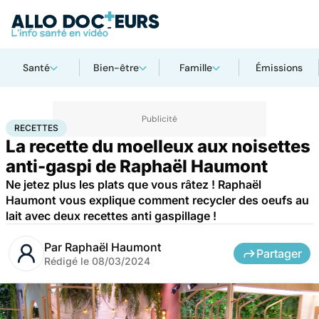
Santé
Bien-être
Famille
Émissions
Accueil
Bien-être
Nutrition
Recettes
RECETTES
La recette du moelleux aux noisettes
anti-gaspi de Raphaël Haumont
Ne jetez plus les plats que vous râtez ! Raphaël
Haumont vous explique comment recycler des oeufs au
lait avec deux recettes anti gaspillage !
Par
Raphaël Haumont
Partager
Rédigé le
08/03/2024