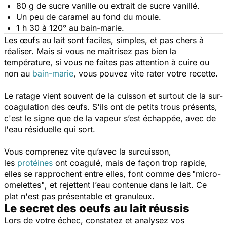
80 g de sucre vanille ou extrait de sucre vanillé.
Un peu de caramel au fond du moule.
1 h 30 à 120° au bain-marie.
Les œufs au lait sont faciles, simples, et pas chers à
réaliser. Mais si vous ne maîtrisez pas bien la
température, si vous ne faites pas attention à cuire ou
non au
bain-marie
, vous pouvez vite rater votre recette.
Le ratage vient souvent de la cuisson et surtout de la sur-
coagulation des œufs. S'ils ont de petits trous présents,
c'est le signe que de la vapeur s’est échappée, avec de
l'eau résiduelle qui sort.
Vous comprenez vite qu’avec la surcuisson,
les
protéines
ont coagulé, mais de façon trop rapide,
elles se rapprochent entre elles, font comme des
"micro-
omelettes"
, et rejettent l’eau contenue dans le lait. Ce
plat n'est pas présentable et granuleux.
Le secret des oeufs au lait réussis
Lors de votre échec, constatez et analysez vos