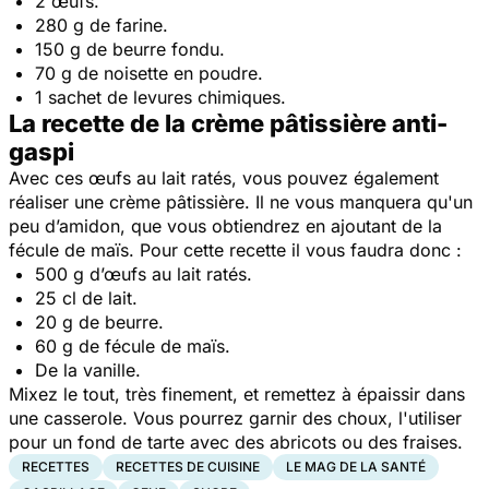
2 œufs.
280 g de farine.
150 g de beurre fondu.
70 g de noisette en poudre.
1 sachet de levures chimiques.
La recette de la crème pâtissière anti-
gaspi
Avec ces œufs au lait ratés, vous pouvez également
réaliser une crème pâtissière. Il ne vous manquera qu'un
peu d’amidon, que vous obtiendrez en ajoutant de la
fécule de maïs. Pour cette recette il vous faudra donc :
500 g d’œufs au lait ratés.
25 cl de lait.
20 g de beurre.
60 g de fécule de maïs.
De la vanille.
Mixez le tout, très finement, et remettez à épaissir dans
une casserole. Vous pourrez garnir des choux, l'utiliser
pour un fond de tarte avec des abricots ou des fraises.
RECETTES
RECETTES DE CUISINE
LE MAG DE LA SANTÉ