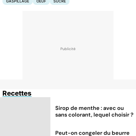
GASPILLAGE
OEUF
SUCRE
Recettes
Sirop de menthe : avec ou
sans colorant, lequel choisir ?
Peut-on congeler du beurre