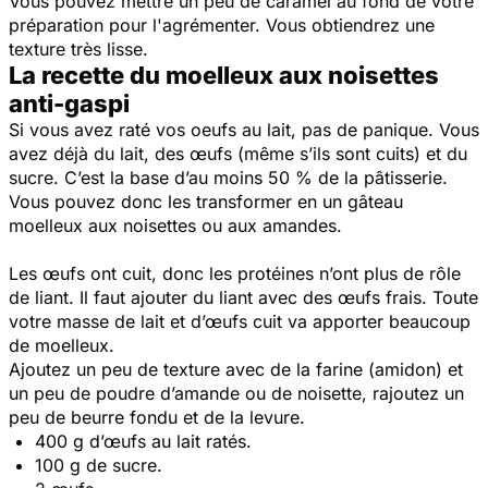
Vous pouvez mettre un peu de caramel au fond de votre
préparation pour l'agrémenter. Vous obtiendrez une
texture très lisse.
La recette du moelleux aux noisettes
anti-gaspi
Si vous avez raté vos oeufs au lait, pas de panique. Vous
avez déjà du lait, des œufs (même s’ils sont cuits) et du
sucre. C’est la base d’au moins 50 % de la pâtisserie.
Vous pouvez donc les transformer en un gâteau
moelleux aux noisettes ou aux amandes.
Les œufs ont cuit, donc les protéines n’ont plus de rôle
de liant. Il faut ajouter du liant avec des œufs frais. Toute
votre masse de lait et d’œufs cuit va apporter beaucoup
de moelleux.
Ajoutez un peu de texture avec de la farine (amidon) et
un peu de poudre d’amande ou de noisette, rajoutez un
peu de beurre fondu et de la levure.
400 g d’œufs au lait ratés.
100 g de sucre.