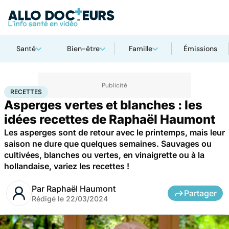
Santé
Bien-être
Famille
Émissions
Accueil
Bien-être
Nutrition
Recettes
RECETTES
Asperges vertes et blanches : les
idées recettes de Raphaël Haumont
Les asperges sont de retour avec le printemps, mais leur
saison ne dure que quelques semaines. Sauvages ou
cultivées, blanches ou vertes, en vinaigrette ou à la
hollandaise, variez les recettes !
Par
Raphaël Haumont
Partager
Rédigé le
22/03/2024