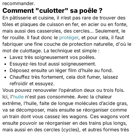
recommander.
Comment "culotter" sa poêle ?
En pâtisserie et cuisine, il n’est pas rare de trouver des
tôles et plaques de cuisson en fer, en acier ou en fonte,
mais aussi des casseroles, des cercles… Seulement, le
fer rouille. Il faut donc le
protéger
, et pour cela, il faut
fabriquer une fine couche de protection naturelle, d'où le
mot de culottage. La technique est simple :
Lavez très soigneusement vos poêles.
Essuyez-les tout aussi soigneusement.
Déposez ensuite un léger film d’huile au fond.
Chauffez très fortement, cela doit fumer, laissez
refroidir et essuyez.
Vous pouvez renouveler l’opération deux ou trois fois.
Ici, l'
huile
n'est pas consommée. Avec la chaleur
extrême, l’huile, faite de longue molécules d’acide gras,
va se décomposer, mais ensuite se réorganiser comme
un train dont vous cassez les wagons. Ces wagons vont
ensuite pouvoir se réorganiser en des trains plus longs,
mais aussi en des cercles (cycles), et autres formes très