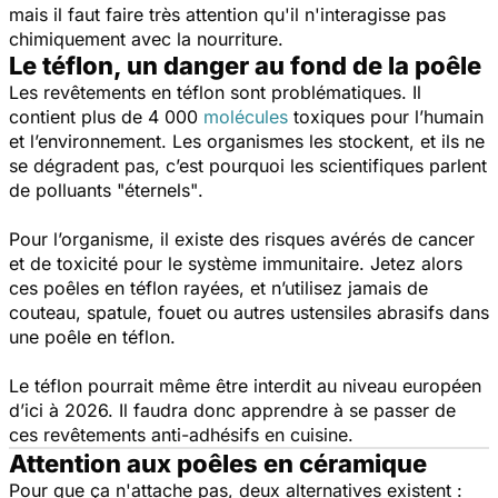
mais il faut faire très attention qu'il n'interagisse pas
chimiquement avec la nourriture.
Le téflon, un danger au fond de la poêle
Les revêtements en téflon sont problématiques. Il
contient plus de 4 000
molécules
toxiques pour l’humain
et l’environnement. Les organismes les stockent, et ils ne
se dégradent pas, c’est pourquoi les scientifiques parlent
de polluants
"éternels"
.
Pour l’organisme, il existe des risques avérés de cancer
et de toxicité pour le système immunitaire. Jetez alors
ces poêles en téflon rayées, et n’utilisez jamais de
couteau, spatule, fouet ou autres ustensiles abrasifs dans
une poêle en téflon.
Le téflon pourrait même être interdit au niveau européen
d’ici à 2026. Il faudra donc apprendre à se passer de
ces revêtements anti-adhésifs en cuisine.
Attention aux poêles en céramique
Pour que ça n'attache pas, deux alternatives existent :