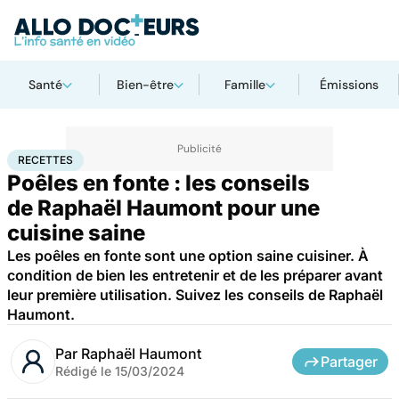
Santé
Bien-être
Famille
Émissions
Accueil
Bien-être
Nutrition
Recettes
RECETTES
Poêles en fonte : les conseils
de Raphaël Haumont pour une
cuisine saine
Les poêles en fonte sont une option saine cuisiner. À
condition de bien les entretenir et de les préparer avant
leur première utilisation. Suivez les conseils de Raphaël
Haumont.
Par
Raphaël Haumont
Partager
Rédigé le
15/03/2024