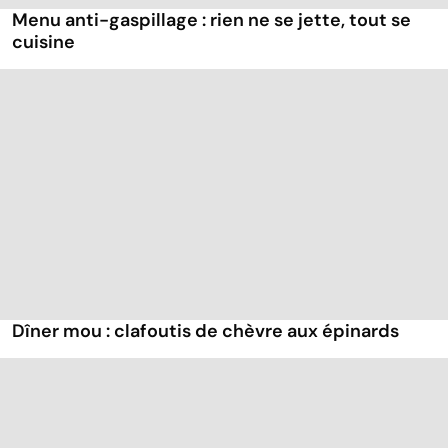
Menu anti-gaspillage : rien ne se jette, tout se
cuisine
Dîner mou : clafoutis de chèvre aux épinards