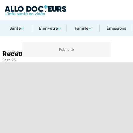
Santé
Bien-être
Famille
Émissions
Accueil
Recettes
Thématiques
Recettes
Page 25