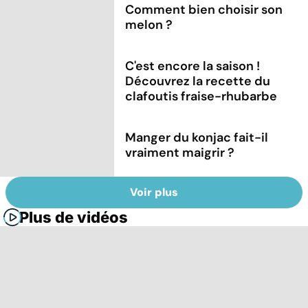
Comment bien choisir son
melon ?
C'est encore la saison !
Découvrez la recette du
clafoutis fraise-rhubarbe
Manger du konjac fait-il
vraiment maigrir ?
Voir plus
Plus de vidéos