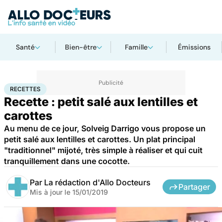
Santé
Bien-être
Famille
Émissions
Accueil
Santé
Recettes
RECETTES
Recette : petit salé aux lentilles et
carottes
Au menu de ce jour, Solveig Darrigo vous propose un
petit salé aux lentilles et carottes. Un plat principal
"traditionnel" mijoté, très simple à réaliser et qui cuit
tranquillement dans une cocotte.
Par
La rédaction d'Allo Docteurs
Partager
Mis à jour le
15/01/2019