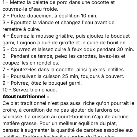
1 - Mettez la palette de porc dans une cocotte et
couvrez-la d'eau froide.
2 - Portez doucement à ébullition 10 min.
3 - Egouttez la viande et changez l'eau avant de
remettre à cuire.
4 - Écumez la mousse grisâtre, puis ajoutez le bouquet
garni, l'oignon piqué de girofle et le cube de bouillon.
5 - Couvrez et laissez cuire à feux doux pendant 30 min.
6 - Pendant ce temps, pelez les carottes, lavez-les et
coupez-les en rondelles.
7 - Ajoutez-les dans la cocotte, ainsi que les lentilles.
8 - Poursuivez la cuisson 25 min, toujours à couvert.
9 - Poivrez, ôtez le bouquet garni.
10 - Servez bien chaud.
Atout nutritionnel
:
Ce plat traditionnel n'est pas aussi riche qu'on pourrait le
croire, à condition de ne pas ajouter de lardons ou
saucisse. La cuisson au court-bouillon n'ajoute aucune
matière grasse. Pour un meilleur équilibre du plat,
pensez à augmenter la quantité de carottes associée aux
lentilles. Préférez les lentilles vertes du Puy, plus