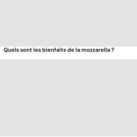
Quels sont les bienfaits de la mozzarella ?