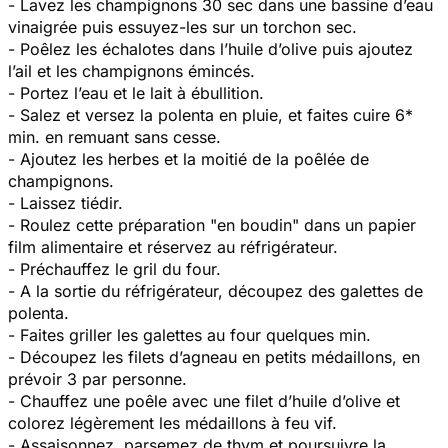
- Lavez les champignons 30 sec dans une bassine d’eau
vinaigrée puis essuyez-les sur un torchon sec.
- Poêlez les échalotes dans l’huile d’olive puis ajoutez
l’ail et les champignons émincés.
- Portez l’eau et le lait à ébullition.
- Salez et versez la polenta en pluie, et faites cuire 6*
min. en remuant sans cesse.
- Ajoutez les herbes et la moitié de la poêlée de
champignons.
- Laissez tiédir.
- Roulez cette préparation "en boudin" dans un papier
film alimentaire et réservez au réfrigérateur.
- Préchauffez le gril du four.
- A la sortie du réfrigérateur, découpez des galettes de
polenta.
- Faites griller les galettes au four quelques min.
- Découpez les filets d’agneau en petits médaillons, en
prévoir 3 par personne.
- Chauffez une poêle avec une filet d’huile d’olive et
colorez légèrement les médaillons à feu vif.
- Assaisonnez, parsemez de thym et poursuivre la