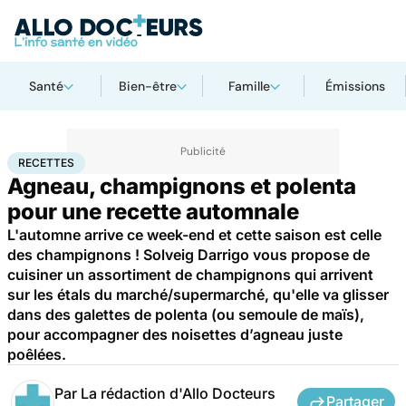
Santé
Bien-être
Famille
Émissions
Accueil
Santé
Recettes
RECETTES
Agneau, champignons et polenta
pour une recette automnale
L'automne arrive ce week-end et cette saison est celle
des champignons ! Solveig Darrigo vous propose de
cuisiner un assortiment de champignons qui arrivent
sur les étals du marché/supermarché, qu'elle va glisser
dans des galettes de polenta (ou semoule de maïs),
pour accompagner des noisettes d’agneau juste
poêlées.
Par
La rédaction d'Allo Docteurs
Partager