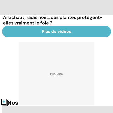
Artichaut, radis noir... ces plantes protègent-
elles vraiment le foie ?
Plus de vidéos
Nos fiches santé