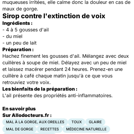
muqueuses irritées, elle calme donc la douleur en cas de
maux de gorge.
Sirop contre l'extinction de voix
Ingrédients :
- 4 à 5 gousses d'ail
- du miel
- un peu de lait
Préparation :
Hachez finement les gousses d'ail. Mélangez avec deux
cuillères à soupe de miel. Délayez avec un peu de miel
et laissez macérer pendant 24 heures. Prenez-en une
cuillère à café chaque matin jusqu'à ce que vous
retrouviez votre voix.
Les bienfaits de la préparation :
L'ail présente des propriétés anti-inflammatoires.
En savoir plus
Sur Allodocteurs.fr :
MAL À LA GORGE, AUX OREILLES
TOUX
GLAIRE
MAL DE GORGE
RECETTES
MÉDECINE NATURELLE