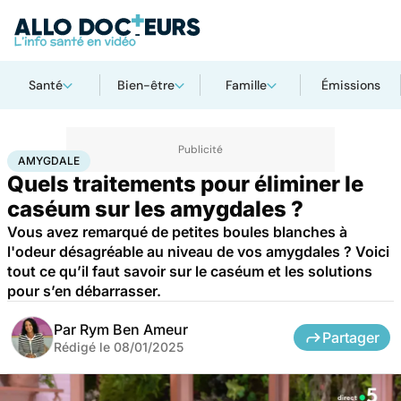
Santé
Bien-être
Famille
Émissions
Accueil
Santé
Amygdale
AMYGDALE
Quels traitements pour éliminer le
caséum sur les amygdales ?
Vous avez remarqué de petites boules blanches à
l'odeur désagréable au niveau de vos amygdales ? Voici
tout ce qu’il faut savoir sur le caséum et les solutions
pour s’en débarrasser.
Par
Rym Ben Ameur
Partager
Rédigé le
08/01/2025