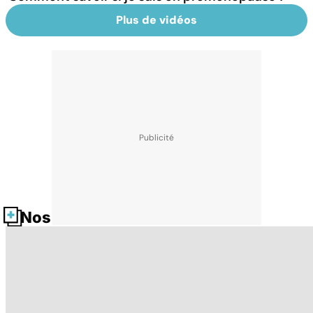
Plus de vidéos
Nos fiches santé