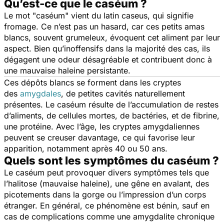
Qu’est-ce que le caséum ?
Le mot "caséum" vient du latin
caseus
, qui signifie
fromage. Ce n’est pas un hasard, car ces petits amas
blancs, souvent grumeleux, évoquent cet aliment par leur
aspect. Bien qu’inoffensifs dans la majorité des cas, ils
dégagent une odeur désagréable et contribuent donc à
une mauvaise haleine persistante.
Ces dépôts blancs se forment dans les cryptes
des
amygdales
, de petites cavités naturellement
présentes. Le caséum résulte de l’accumulation de restes
d’aliments, de cellules mortes, de bactéries, et de fibrine,
une protéine. Avec l’âge, les cryptes amygdaliennes
peuvent se creuser davantage, ce qui favorise leur
apparition, notamment après 40 ou 50 ans.
Quels sont les symptômes du caséum ?
Le caséum peut provoquer divers symptômes tels que
l’halitose (mauvaise haleine), une gêne en avalant, des
picotements dans la gorge ou l’impression d’un corps
étranger. En général, ce phénomène est bénin, sauf en
cas de complications comme une amygdalite chronique