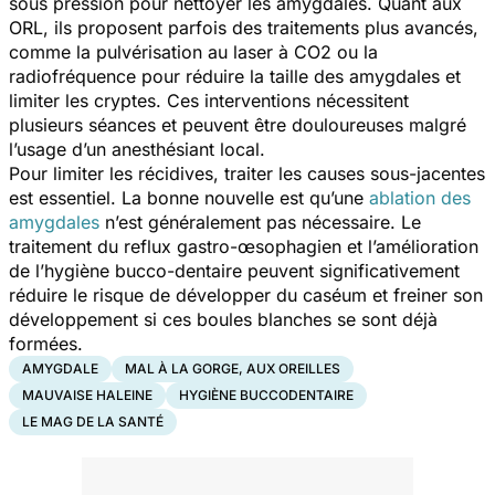
sous pression pour nettoyer les amygdales. Quant aux
ORL, ils proposent parfois des traitements plus avancés,
comme la pulvérisation au laser à CO2 ou la
radiofréquence pour réduire la taille des amygdales et
limiter les cryptes. Ces interventions nécessitent
plusieurs séances et peuvent être douloureuses malgré
l’usage d’un anesthésiant local.
Pour limiter les récidives, traiter les causes sous-jacentes
est essentiel. La bonne nouvelle est qu’une
ablation des
amygdales
n’est généralement pas nécessaire. Le
traitement du reflux gastro-œsophagien et l’amélioration
de l’hygiène bucco-dentaire peuvent significativement
réduire le risque de développer du caséum et freiner son
développement si ces boules blanches se sont déjà
formées.
AMYGDALE
MAL À LA GORGE, AUX OREILLES
MAUVAISE HALEINE
HYGIÈNE BUCCODENTAIRE
LE MAG DE LA SANTÉ