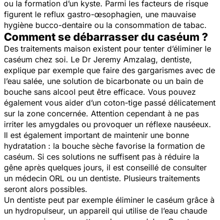
ou la formation d’un kyste. Parmi les facteurs de risque
figurent le reflux gastro-œsophagien, une mauvaise
hygiène bucco-dentaire ou la consommation de tabac.
Comment se débarrasser du caséum ?
Des traitements maison existent pour tenter d’éliminer le
caséum chez soi. Le Dr Jeremy Amzalag, dentiste,
explique par exemple que f
aire des gargarismes avec de
l’eau salée, une solution de bicarbonate ou un bain de
bouche sans alcool peut être efficace. Vous pouvez
également vous aider d’un coton-tige passé délicatement
sur la zone concernée. Attention cependant à ne pas
irriter les amygdales ou provoquer un réflexe nauséeux.
Il est également important de maintenir une bonne
hydratation : la bouche sèche favorise la formation de
caséum. Si ces solutions ne suffisent pas à réduire la
gêne après quelques jours, il est conseillé de consulter
un médecin ORL ou un dentiste. Plusieurs traitements
seront alors possibles.
Un dentiste peut par exemple éliminer le caséum grâce à
un hydropulseur, un appareil qui utilise de l’eau chaude