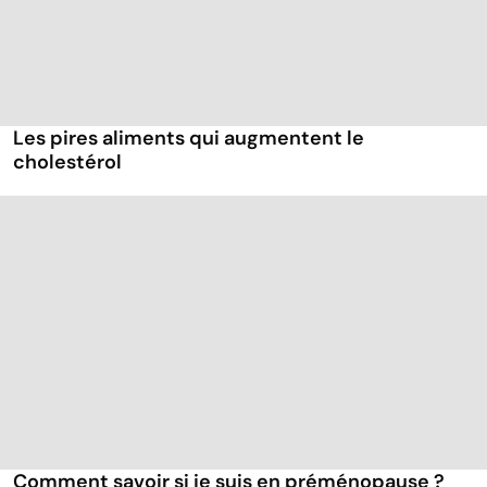
Les pires aliments qui augmentent le
cholestérol
Comment savoir si je suis en préménopause ?