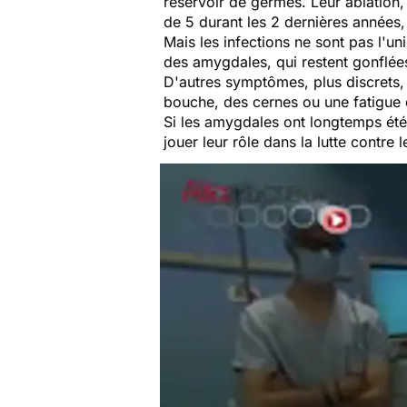
réservoir de germes. Leur ablation,
de 5 durant les 2 dernières années
Mais les infections ne sont pas l'u
des amygdales, qui restent gonflées
D'autres symptômes, plus discrets,
bouche, des cernes ou une fatigue
Si les amygdales ont longtemps été r
jouer leur rôle dans la lutte contre l