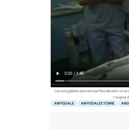
Les amygdales peuvent parfois devenir un prob
l'origine
AMYGDALE
AMYGDALECTOMIE
ANG