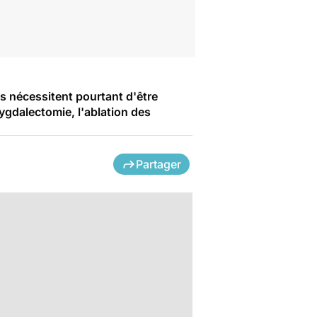
es nécessitent pourtant d'être
mygdalectomie, l'ablation des
Partager