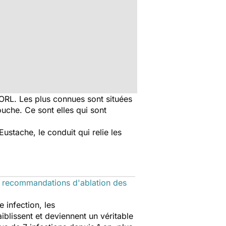
 ORL. Les plus connues sont situées
ouche. Ce sont elles qui sont
ustache, le conduit qui relie les
recommandations d'ablation des
e infection, les
aiblissent et deviennent un véritable