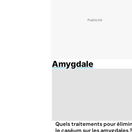
Amygdale
Quels traitements pour élimi
le caséum sur les amygdales 