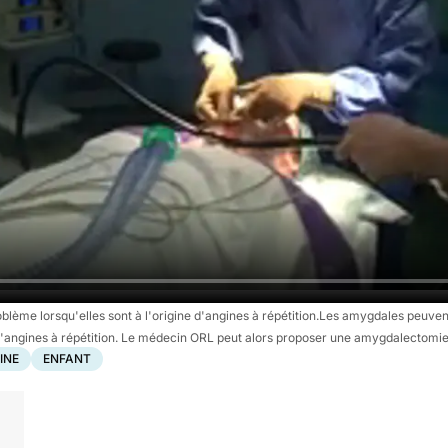
lème lorsqu'elles sont à l'origine d'angines à répétition.Les amygdales peuvent
 d'angines à répétition. Le médecin ORL peut alors proposer une amygdalectomie
INE
ENFANT