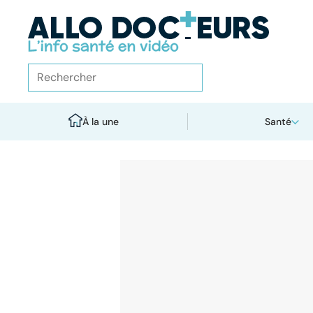
À la une
Santé