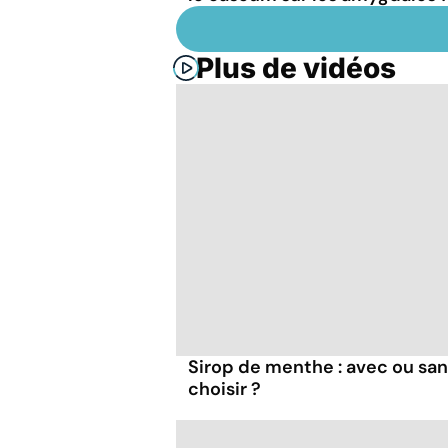
Plus de vidéos
Sirop de menthe : avec ou san
choisir ?