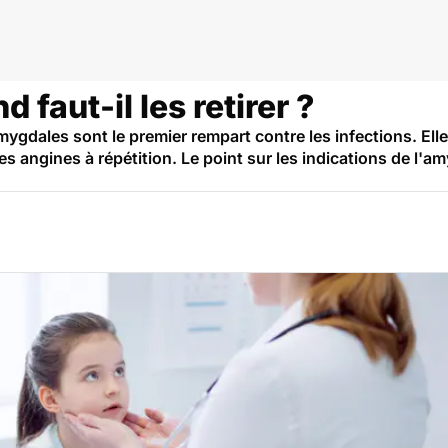
gdale
faut-il les retirer ?
mygdales sont le premier rempart contre les infections. Ell
s angines à répétition. Le point sur les indications de l'a