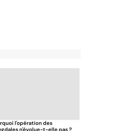
rquoi l'opération des
gdales n'évolue-t-elle pas ?