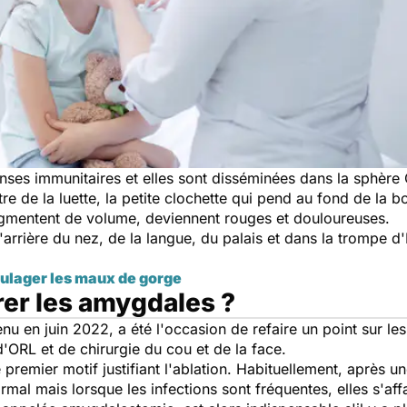
nses immunitaires et elles sont disséminées dans la sphère
re de la luette
, la petite clochette qui pend au fond de la b
ugmentent de volume, deviennent rouges et douloureuses.
arrière du nez, de la langue, du palais et dans la trompe d'E
oulager les maux de gorge
rer les amygdales ?
enu en juin 2022, a été l'occasion de refaire un point sur les
d'ORL et de chirurgie du cou et de la face.
premier motif justifiant l'ablation. Habituellement, après un
rmal mais lorsque les infections sont fréquentes, elles s'aff