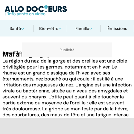
Santé
Bien-être
Famille
Émissions
Accueil
Mal à la gorge, aux oreilles
Thématiques
La région du nez, de la gorge et des oreilles est une cible
privilégiée pour les germes, notamment en hiver. Le
rhume est un grand classique de l'hiver, avec ses
éternuements, nez bouché ou qui coule ; il est lié à une
irritation des muqueuses du nez. L'angine est une infection
virale ou bactérienne, située au niveau des amygdales et
souvent du pharynx. L'otite peut quant à elle toucher la
partie externe ou moyenne de l'oreille : elle est souvent
très douloureuse. La grippe se manifeste par de la fièvre,
des courbatures, des maux de tête et une fatigue intense.