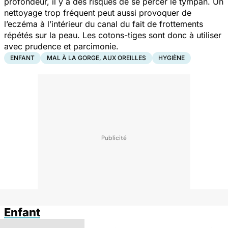
profondeur, il y a des risques de se percer le tympan. Un
nettoyage trop fréquent peut aussi provoquer de
l’eczéma à l’intérieur du canal du fait de frottements
répétés sur la peau. Les cotons-tiges sont donc à utiliser
avec prudence et parcimonie.
ENFANT
MAL À LA GORGE, AUX OREILLES
HYGIÈNE
Enfant