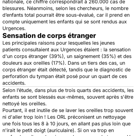
nationale, ce chiffre correspondrait à 260.000 cas de
blessures. Néanmoins, selon les chercheurs, le nombre
d’enfants total pourrait être sous-évalué, car il prend en
compte uniquement les enfants qui se sont rendus aux
Urgences.
Sensation de corps étranger
Les principales raisons pour lesquelles les jeunes
patients consultaient aux Urgences étaient : la sensation
d'un corps étranger (39%), un saignement (35%) et des
douleurs aux oreilles (17%). Dans un tiers des cas, un
corps étranger était détecté, tandis que le diagnostic de
perforation du tympan était posé pour un quart de ces
accidents.
Selon l’étude, dans plus de trois quarts des accidents, les
enfants se sont blessés eux-mêmes, souvent après s'être
nettoyé les oreilles.
Pourtant, il est inutile de se laver les oreilles trop souvent
ni d'aller trop loin ! Les ORL préconisent un nettoyage
une fois tous les 8 à 10 jours, en allant pas plus loin que
n'irait le petit doigt (auriculaire). Si on va trop en