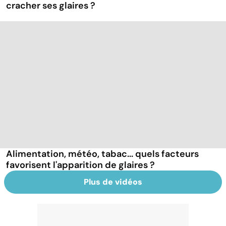
cracher ses glaires ?
Alimentation, météo, tabac... quels facteurs
favorisent l'apparition de glaires ?
Plus de vidéos