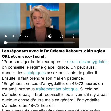
Les réponses avec le Dr Céleste Rebours, chirurgien
ORL et cervico-facial :
"Pour soulager la douleur après le
retrait des amygdales
,
on conseille le régime glace liquide. On peut aussi
donner des
antalgiques
assez puissants de palier II.
Ensuite, il faut prendre son mal en patience.
"En général, en cas d'amygdalite, en 48-72 heures on
est amélioré sous
traitement antibiotique
. Si cela ne
s'améliore pas, il faut reconsulter pour voir s'il n'y a pas
quelque chose d'autre mais en général, l'amygdalite
s'améliore en 48-72 heures.
"Les signes de complication sont : quand on n'arrive