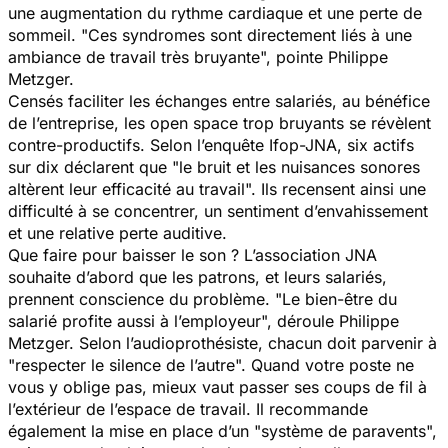
une augmentation du rythme cardiaque et une perte de
sommeil.
"Ces syndromes sont directement liés à une
ambiance de travail très bruyante",
pointe Philippe
Metzger.
Censés faciliter les échanges entre salariés, au bénéfice
de l’entreprise, les open space trop bruyants se révèlent
contre-productifs. Selon l’enquête Ifop-JNA, six actifs
sur dix déclarent que
"le bruit et les nuisances sonores
altèrent leur efficacité au travail".
Ils recensent ainsi une
difficulté à se concentrer, un sentiment d’envahissement
et une relative perte auditive.
Que faire pour baisser le son ? L’association JNA
souhaite d’abord que les patrons, et leurs salariés,
prennent conscience du problème.
"Le bien-être du
salarié profite aussi à l’employeur",
déroule Philippe
Metzger. Selon l’audioprothésiste, chacun doit parvenir à
"
respecter le silence de l’autre".
Quand votre poste ne
vous y oblige pas, mieux vaut passer ses coups de fil à
l’extérieur de l’espace de travail. Il recommande
également la mise en place d’un
"système de paravents",