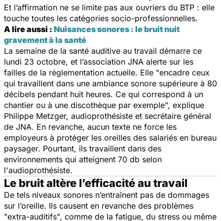
Et l’affirmation ne se limite pas aux ouvriers du BTP : elle
touche toutes les catégories socio-professionnelles.
A lire aussi :
Nuisances sonores : le bruit nuit
gravement à la santé
La semaine de la santé auditive au travail démarre ce
lundi 23 octobre, et l’association JNA alerte sur les
failles de la réglementation actuelle. Elle
"encadre ceux
qui travaillent dans une ambiance sonore supérieure à 80
décibels pendant huit heures. Ce qui correspond à un
chantier ou à une discothèque par exemple",
explique
Philippe Metzger, audioprothésiste et secrétaire général
de JNA. En revanche, aucun texte ne force les
employeurs à protéger les oreilles des salariés en bureau
paysager. Pourtant, ils travaillent dans des
environnements qui atteignent 70 db selon
l'audioprothésiste.
Le bruit altère l’efficacité au travail
De tels niveaux sonores n’entraînent pas de dommages
sur l’oreille. Ils causent en revanche des problèmes
"extra-auditifs", comme de la fatigue, du stress ou même