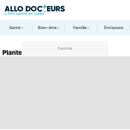
Santé
Bien-être
Famille
Émissions
Accueil
Plantes anti douleurs
Thématiques