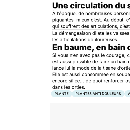
Une circulation du
À l’époque, de nombreuses personnes
piquantes, mieux c’est. Au début,
qui souffrent des articulations, c’es
La démangeaison dilate les vaisseau
les articulations douloureuses.
En baume, en bain 
Si vous n’en avez pas le courage, c
est aussi possible de faire un bain 
lance lui la mode de la tisane d’orti
Elle est aussi consommée en soupe, 
encore silice... de quoi renforcer os 
dans les orties.
PLANTE
PLANTES ANTI DOULEURS