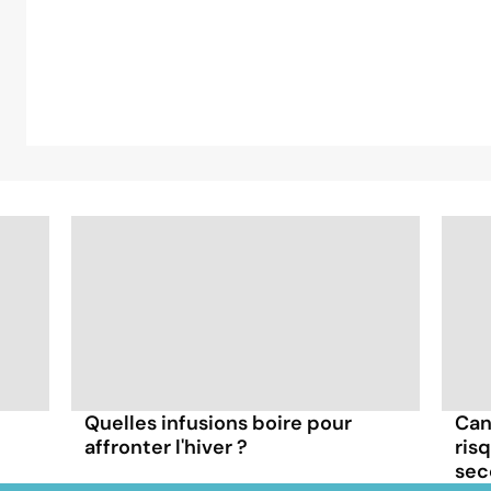
Quelles infusions boire pour
Canc
affronter l'hiver ?
ris
sec