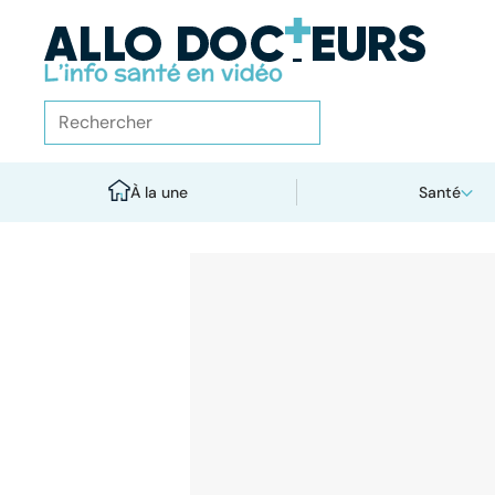
À la une
Santé