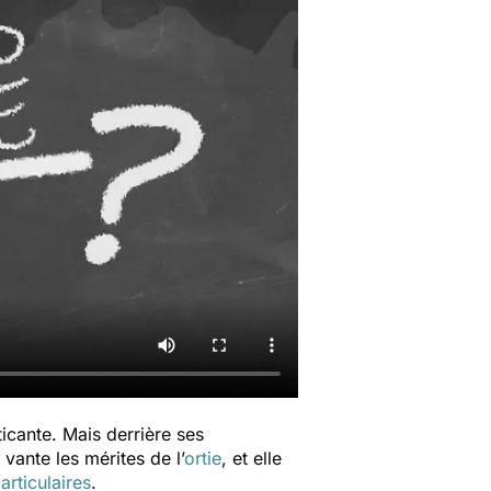
icante. Mais derrière ses
ante les mérites de l’
ortie
, et elle
articulaires
.