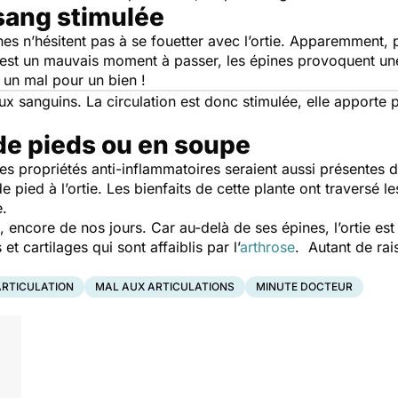
 sang stimulée
 n’hésitent pas à se fouetter avec l’ortie. Apparemment, plu
 c’est un mauvais moment à passer, les épines provoquent 
t un mal pour un bien !
x sanguins. La circulation est donc stimulée, elle apporte 
de pieds ou en soupe
es propriétés anti-inflammatoires seraient aussi présentes d
de pied à l’ortie. Les bienfaits de cette plante ont traversé 
e.
encore de nos jours. Car au-delà de ses épines, l’ortie est 
et cartilages qui sont affaiblis par l’
arthrose
. Autant de ra
ARTICULATION
MAL AUX ARTICULATIONS
MINUTE DOCTEUR