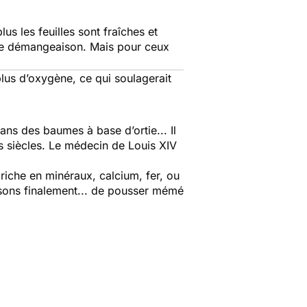
s les feuilles sont fraîches et
une démangeaison. Mais pour ceux
plus d’oxygène, ce qui soulagerait
ans des baumes à base d’ortie... Il
les siècles. Le médecin de Louis XIV
riche en minéraux, calcium, fer, ou
isons finalement... de pousser mémé