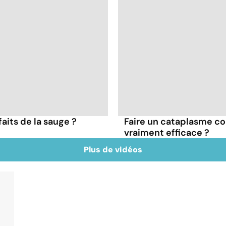
faits de la sauge ?
Faire un cataplasme con
vraiment efficace ?
Plus de vidéos