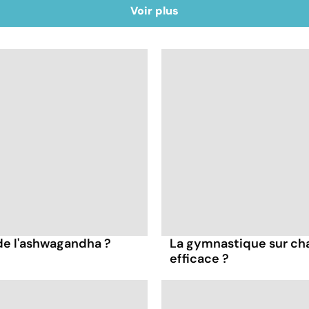
Voir plus
 de l'ashwagandha ?
La gymnastique sur cha
efficace ?