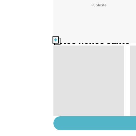
Nos fiches santé
Retrouver du tonus
grâce aux plantes