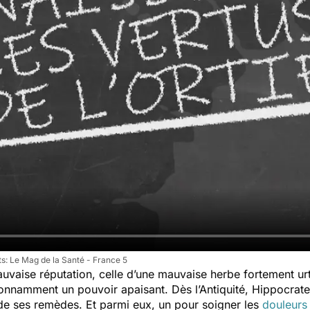
Le Mag de la Santé - France 5
uvaise réputation, celle d’une mauvaise herbe fortement urt
nnamment un pouvoir apaisant. Dès l’Antiquité, Hippocrate v
 de ses remèdes. Et parmi eux, un pour soigner les
douleurs 