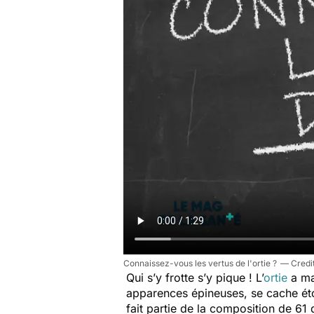
Connaissez-vous les vertus de l'ortie ?
Qui s’y frotte s’y pique ! L’
ortie
a ma
apparences épineuses, se cache éto
fait partie de la composition de 61