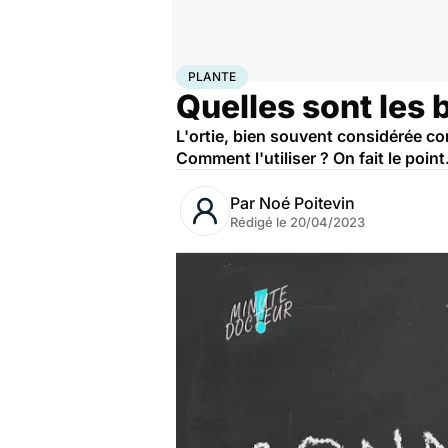
Accueil
Santé
Plante
PLANTE
Quelles sont les b
L'ortie, bien souvent considérée c
Comment l'utiliser ? On fait le point
Par
Noé Poitevin
Rédigé le
20/04/2023