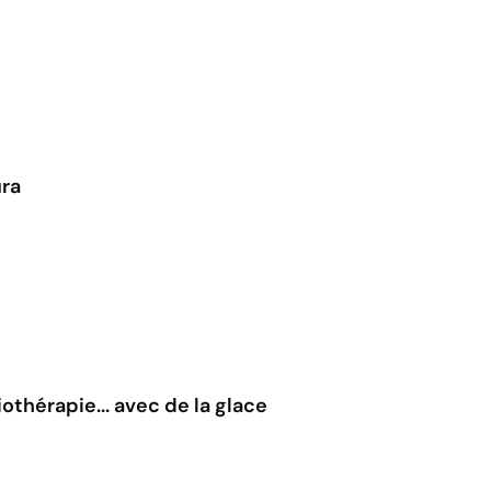
ura
othérapie... avec de la glace