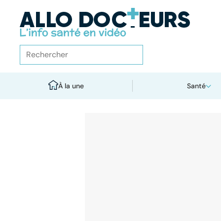
À la une
Santé