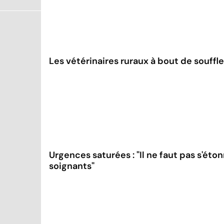
Les vétérinaires ruraux à bout de souffle
Urgences saturées : "Il ne faut pas s'é
soignants"