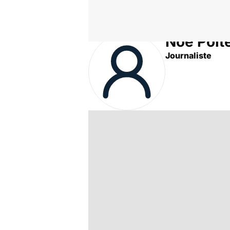
Noé Poit
Accueil
Auteurs
Journaliste