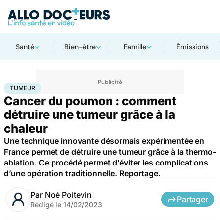
Santé
Bien-être
Famille
Émissions
Accueil
Santé
Maladies
Cancer
Tumeur
TUMEUR
Cancer du poumon : comment
détruire une tumeur grâce à la
chaleur
Une technique innovante désormais expérimentée en
France permet de détruire une tumeur grâce à la thermo-
ablation. Ce procédé permet d’éviter les complications
d’une opération traditionnelle. Reportage.
Par
Noé Poitevin
Partager
Rédigé le
14/02/2023