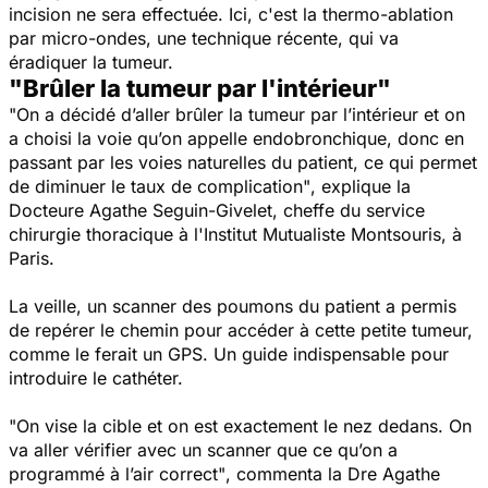
incision ne sera effectuée. Ici, c'est la thermo-ablation
par micro-ondes, une technique récente, qui va
éradiquer la tumeur.
"Brûler la tumeur par l'intérieur"
"On a décidé d’aller brûler la tumeur par l’intérieur et on
a choisi la voie qu’on appelle endobronchique, donc en
passant par les voies naturelles du patient, ce qui permet
de diminuer le taux de complication"
, explique la
Docteure Agathe Seguin-Givelet, cheffe du service
chirurgie thoracique à l'Institut Mutualiste Montsouris, à
Paris.
La veille, un scanner des poumons du patient a permis
de repérer le chemin pour accéder à cette petite tumeur,
comme le ferait un GPS. Un guide indispensable pour
introduire le cathéter.
"On vise la cible et on est exactement le nez dedans. On
va aller vérifier avec un scanner que ce qu’on a
programmé à l’air correct"
, commenta la Dre Agathe