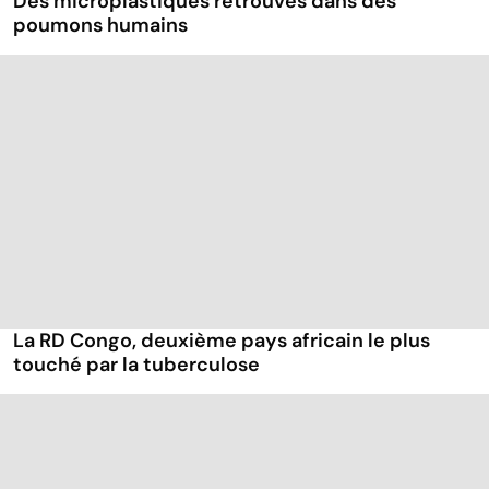
Des microplastiques retrouvés dans des
poumons humains
La RD Congo, deuxième pays africain le plus
touché par la tuberculose