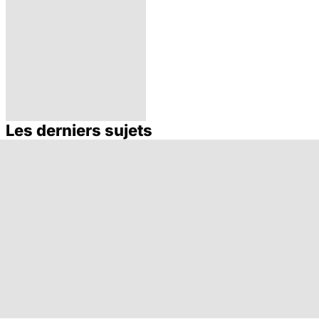
Les derniers sujets
La tuberculose
pulmonaire