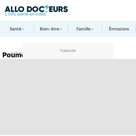
Santé
Bien-être
Famille
Émissions
Accueil
Poumon
Thématiques