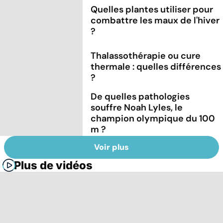
Quelles plantes utiliser pour
combattre les maux de l'hiver
?
Thalassothérapie ou cure
thermale : quelles différences
?
De quelles pathologies
souffre Noah Lyles, le
champion olympique du 100
m ?
Voir plus
Plus de vidéos