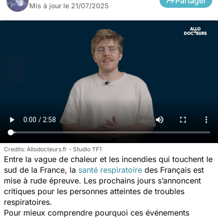
Partager
Mis à jour le
21/07/2025
Allodocteurs.fr - Studio TF1
Entre la vague de chaleur et les incendies qui touchent le
sud de la France, la
santé respiratoire
des Français est
mise à rude épreuve. Les prochains jours s’annoncent
critiques pour les personnes atteintes de troubles
respiratoires.
Pour mieux comprendre pourquoi ces événements