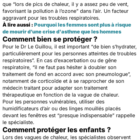
que “
lors de pics de chaleur, il y a assez peu de vent,
favorisant la pollution à l’ozone
” dans l’air. Un facteur
aggravant pour les troubles respiratoires.
À lire aussi :
Pourquoi les femmes sont plus à risque
de mourir d’une crise d'asthme que les hommes
Comment bien se protéger ?
Pour le Dr Le Guillou, il est important “
de bien s’hydrater,
particulièrement pour les personnes atteintes de troubles
respiratoires
”. En cas d’exacerbation ou de gêne
respiratoire, “
il ne faut pas hésiter à doubler son
traitement de fond en accord avec son pneumologue
”,
notamment de corticoïde et à se rapprocher de son
médecin traitant pour adapter son traitement
thérapeutique en fonction de la vague de chaleur.
Pour les personnes vulnérables, utiliser des
humidificateurs d’air ou des linges mouillés placés
devant les fenêtres est “
presque indispensable
” rappelle
le spécialiste.
Comment protéger les enfants ?
Lors des vagues de chaleur, les spécialistes observent