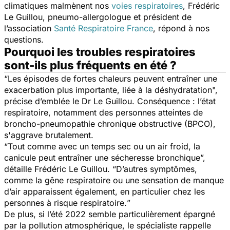
climatiques malmènent nos
voies respiratoires
, Frédéric
Le Guillou, pneumo-allergologue et président de
l’association
Santé Respiratoire France
, répond à nos
questions.
Pourquoi les troubles respiratoires
sont-ils plus fréquents en été ?
“
Les épisodes de fortes chaleurs peuvent entraîner une
exacerbation plus importante, liée à la déshydratation
",
précise d’emblée le Dr Le Guillou. Conséquence : l’état
respiratoire, notamment des personnes atteintes de
broncho-pneumopathie chronique obstructive (BPCO),
s'aggrave brutalement.
“
Tout comme avec un temps sec ou un air froid, la
canicule peut entraîner une sécheresse bronchique
”,
détaille Frédéric Le Guillou. “
D’autres symptômes,
comme la gêne respiratoire ou une sensation de manque
d’air apparaissent également, en particulier chez les
personnes à risque respiratoire.
”
De plus, si l’été 2022 semble particulièrement épargné
par la pollution atmosphérique, le spécialiste rappelle