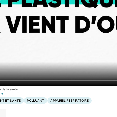
 de la santé
 ?
NT ET SANTÉ
POLLUANT
APPAREIL RESPIRATOIRE