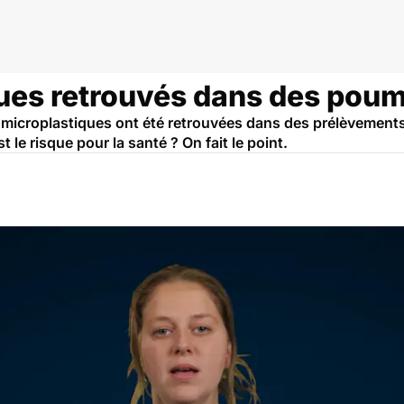
ques retrouvés dans des pou
de microplastiques ont été retrouvées dans des prélèveme
 le risque pour la santé ? On fait le point.