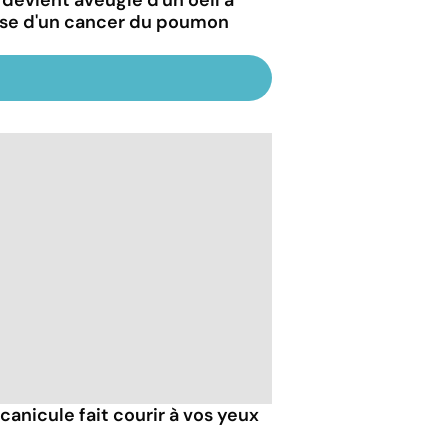
se d'un cancer du poumon
 canicule fait courir à vos yeux