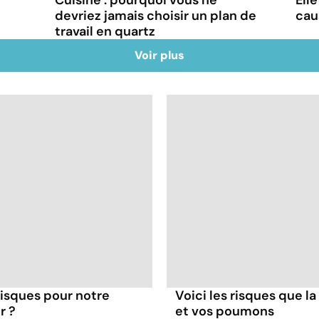
devriez jamais choisir un plan de
cau
travail en quartz
Voir plus
 risques pour notre
Voici les risques que la
r ?
et vos poumons