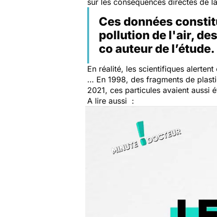
sur les conséquences directes de la
Ces données constit
pollution de l'air, d
co auteur de l’étude.
En réalité, les scientifiques alert
… En 1998, des fragments de plastiq
2021, ces particules avaient auss
A lire aussi :