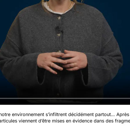
notre environnement s’infiltrent décidément partout… Après
particules viennent d’être mises en évidence dans des fra