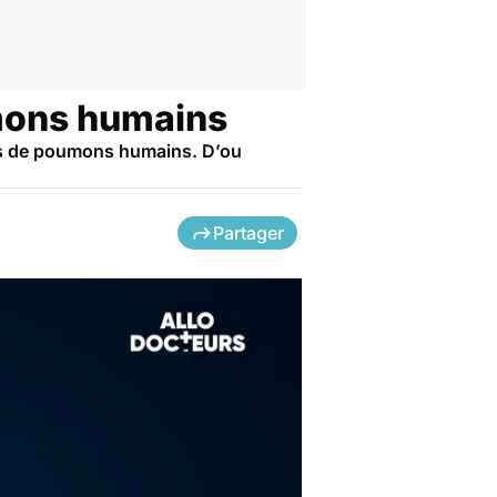
mons humains
nts de poumons humains. D’ou
Partager