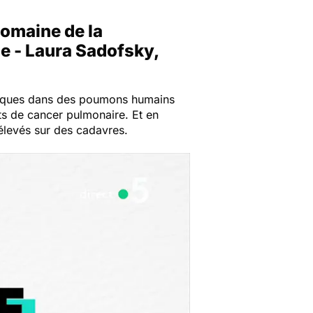
omaine de la
ne - Laura Sadofsky,
astiques dans des poumons humains
ts de cancer pulmonaire. Et en
prélevés sur des cadavres.