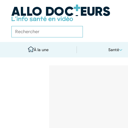
À la une
Santé