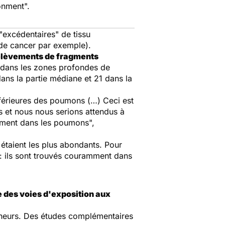
onment".
"excédentaires" de tissu
 de cancer par exemple).
prélèvements de fragments
 dans les zones profondes de
ans la partie médiane et 21 dans la
nférieures des poumons (…) Ceci est
ns et nous nous serions attendus à
dément dans les poumons",
étaient les plus abondants. Pour
e : ils sont trouvés couramment dans
ne des voies d'exposition aux
rcheurs. Des études complémentaires