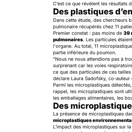
C’est ce que révèlent les résultats
Des plastiques d’e
Dans cette étude, des chercheurs br
pulmonaire récupérés chez 11 patie
Premier constat : pas moins de
39 
pulmonaires
. Les particules étaie
l'organe
.
Au total, 11 microplastiqu
partie inférieure du poumon.
"Nous ne nous attendions pas à tro
surprenant car les voies respiratoi
ce que des particules de ces taille
déclare
Laura Sadofsky, co-auteur
Parmi les microplastiques détectés,
rappel, les microplastiques sont uti
les emballages alimentaires, les bo
Des microplastique
La présence de microplastiques d
microplastiques environnement
L’impact des microplastiques sur la