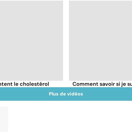
tent le cholestérol
Comment savoir si je 
Plus de vidéos