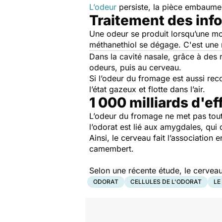
L’odeur
persiste, la pièce embaume
Traitement des info
Une odeur se produit lorsqu’une mol
méthanethiol se dégage. C'est une
Dans la cavité nasale, grâce à des 
odeurs, puis au cerveau.
Si l’odeur du fromage est aussi rec
l’état gazeux et flotte dans l’air.
1 000 milliards d'ef
L’odeur du fromage ne met pas tout 
l’odorat est lié aux amygdales, qui
Ainsi, le cerveau fait l’association 
camembert.
Selon une récente étude, le cerveau
ODORAT
CELLULES DE L'ODORAT
LE