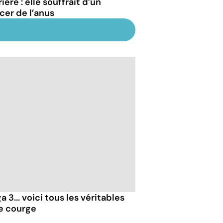
ière : elle souffrait d’un
cer de l’anus
 3... voici tous les véritables
de courge