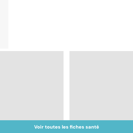
Voir toutes les fiches santé
Dérèglement
Tout savoir sur les