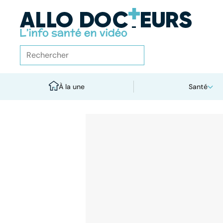
À la une
Santé