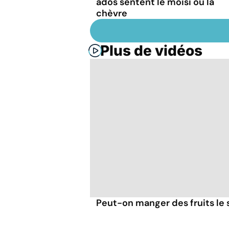
ados sentent le moisi ou la
chèvre
Plus de vidéos
Peut-on manger des fruits le s