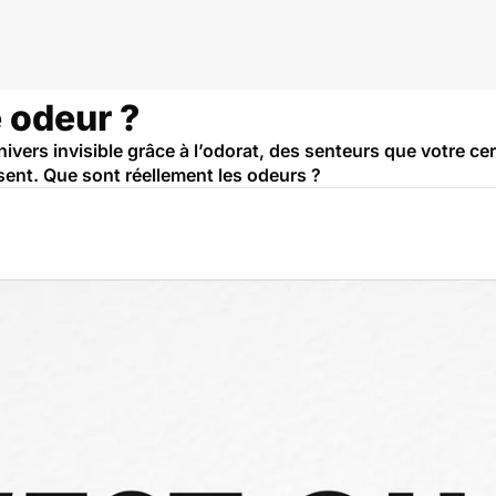
 odeur ?
vers invisible grâce à l’odorat, des senteurs que votre ce
ulsent. Que sont réellement les odeurs ?