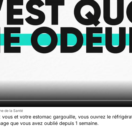
e de la Santé
 vous et votre estomac gargouille, vous ouvrez le réfrigérat
mage que vous avez oublié depuis 1 semaine.