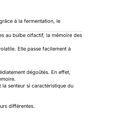
râce à la fermentation, le
es au bulbe olfactif, la mémoire des
latile. Elle passe facilement à
médiatement dégoûtés. En effet,
mémoire.
t la senteur si caractéristique du
urs différentes.