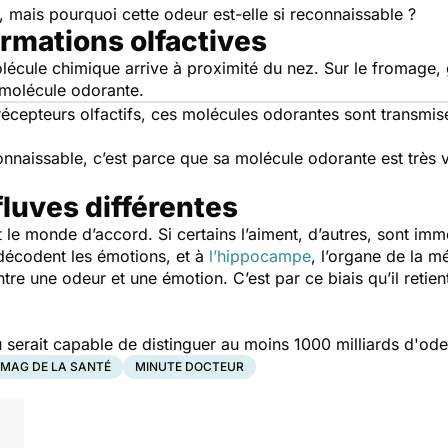
, mais pourquoi cette odeur est-elle si reconnaissable ?
rmations olfactives
écule chimique arrive à proximité du nez. Sur le fromage, g
 molécule odorante.
récepteurs olfactifs, ces molécules odorantes sont transmis
onnaissable, c’est parce que sa molécule odorante est très vo
fluves différentes
le monde d’accord. Si certains l’aiment, d’autres, sont im
 décodent les émotions, et à
l’hippocampe
, l’organe de la 
entre une odeur et une émotion. C’est par ce biais qu’il retien
 serait capable de distinguer au moins 1000 milliards d'ode
 MAG DE LA SANTÉ
MINUTE DOCTEUR