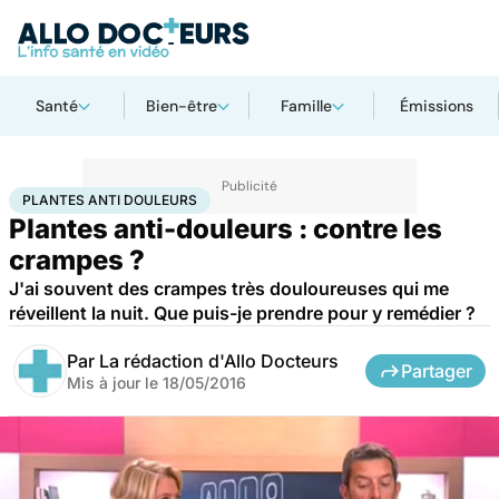
Santé
Bien-être
Famille
Émissions
Accueil
Santé
Plantes anti douleurs
PLANTES ANTI DOULEURS
Plantes anti-douleurs : contre les
crampes ?
J'ai souvent des crampes très douloureuses qui me
réveillent la nuit. Que puis-je prendre pour y remédier ?
Par
La rédaction d'Allo Docteurs
Partager
Mis à jour le
18/05/2016