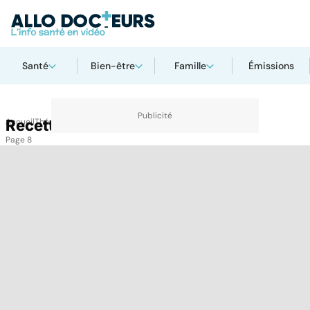
Santé
Bien-être
Famille
Émissions
Accueil
Recettes
Thématiques
Recettes
Page 8