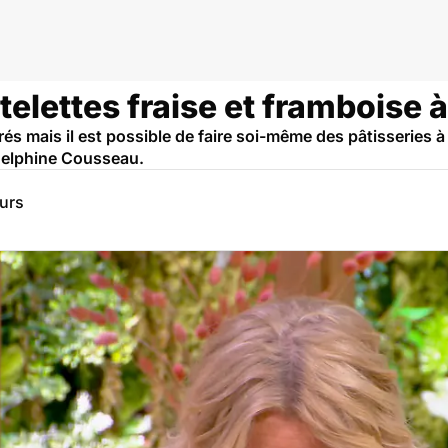
telettes fraise et framboise à
s mais il est possible de faire soi-même des pâtisseries à 
 Delphine Cousseau.
eurs