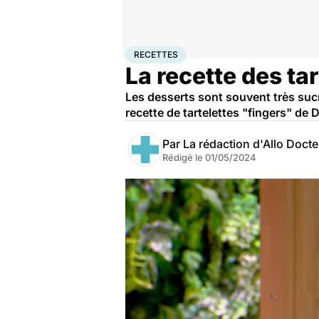
Accueil
Bien-être
Nutrition
Recettes
RECETTES
La recette des tar
Les desserts sont souvent très sucré
recette de tartelettes "fingers" de
Par
La rédaction d'Allo Doct
Rédigé le
01/05/2024