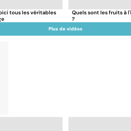
oici tous les véritables
Quels sont les fruits à 
ge
?
Plus de vidéos