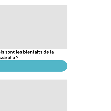
s sont les bienfaits de la
zarella ?