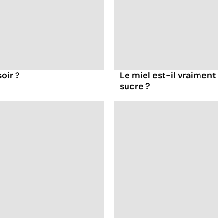
oir ?
Le miel est-il vraiment
sucre ?