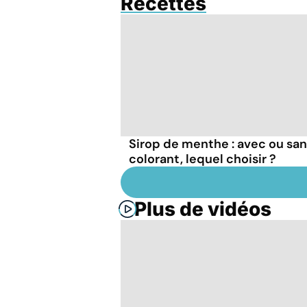
Recettes
Sirop de menthe : avec ou sa
colorant, lequel choisir ?
Plus de vidéos