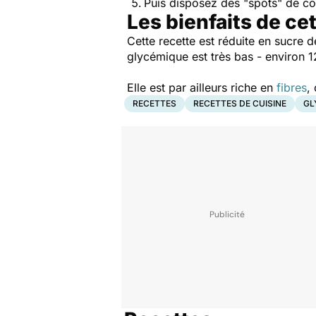
Puis disposez des "spots" de cou
Les bienfaits de ce
Cette recette est réduite en sucre 
glycémique est très bas - environ 1
Elle est par ailleurs riche en
fibres
,
RECETTES
RECETTES DE CUISINE
GL