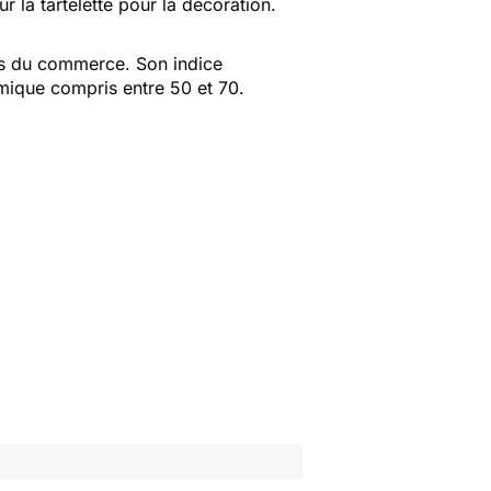
 la tartelette pour la décoration.
ges du commerce. Son indice
émique compris entre 50 et 70.