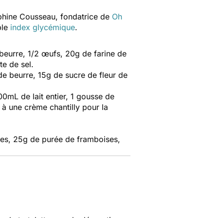
lphine Cousseau, fondatrice de
Oh
ble
index glycémique
.
beurre, 1/2 œufs, 20g de farine de
te de sel.
e beurre, 15g de sucre de fleur de
00mL de lait entier, 1 gousse de
 à une crème chantilly pour la
ses, 25g de purée de framboises,