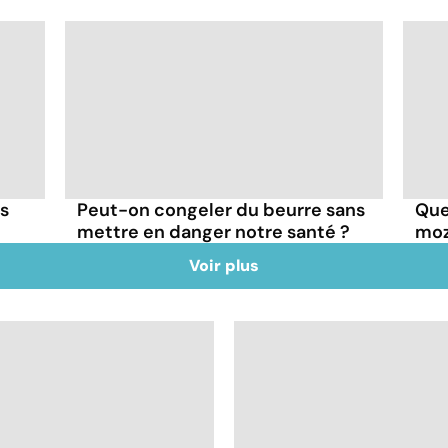
ns
Peut-on congeler du beurre sans
Quel
mettre en danger notre santé ?
moz
Voir plus