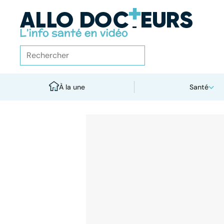
À la une
Santé