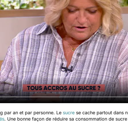
 par an et par personne. Le
sucre
se cache partout dans n
és
. Une bonne façon de réduire sa consommation de sucre es