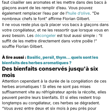
faut cisailler ses aromates et les mettre dans des bacs à
glaçons avant de les remplir d’eau. Vous pouvez
également remplacer l’eau par de l’
huile d’olive
. "
De
nombreux
chefs le font
”
affirme Florian Gilbert.
Il ne vous reste plus qu’à placer vos bacs à glaçons dans
votre congélateur, et ne les ressortir que lorsque vous en
avez besoin. Les
décongeler
est tout aussi simple :
“il
suffit de les mettre directement dans votre poêle !”
souffle Florian Gilbert.
À lire aussi :
Basilic, persil, thym... quels sont les
bienfaits des herbes aromatiques ?
Des bienfaits conservés jusqu'à six
mois
Attention cependant à la durée de la congélation de ces
herbes aromatiques ! Si elles ne sont pas mises
suffisamment vite au réfrigérateur après la récolte, elles
peuvent perdre leurs bienfaits. Et si elles restent trop
longtemps au congélateur, ces herbes se dégradent.
“Vous avez entre deux et six mois à peu près pour