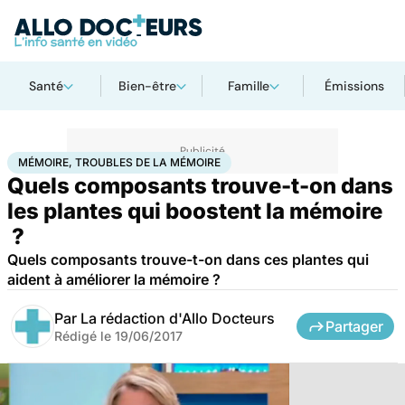
Santé
Bien-être
Famille
Émissions
Accueil
Bien-être
Mémoire, troubles de la mémoire
MÉMOIRE, TROUBLES DE LA MÉMOIRE
Quels composants trouve-t-on dans
les plantes qui boostent la mémoire
?
Quels composants trouve-t-on dans ces plantes qui
aident à améliorer la mémoire ?
Par
La rédaction d'Allo Docteurs
Partager
Rédigé le
19/06/2017