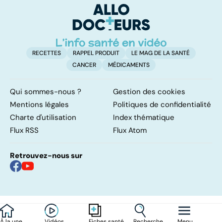
mères
RECETTES
RAPPEL PRODUIT
LE MAG DE LA SANTÉ
CANCER
MÉDICAMENTS
Qui sommes-nous ?
Gestion des cookies
Mentions légales
Politiques de confidentialité
Charte d'utilisation
Index thématique
Flux RSS
Flux Atom
Retrouvez-nous sur
À la une
Vidéos
Recherche
Menu
Fiches santé