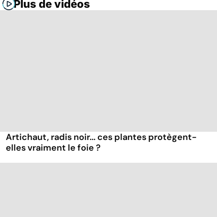
Plus de vidéos
Artichaut, radis noir... ces plantes protègent-
elles vraiment le foie ?