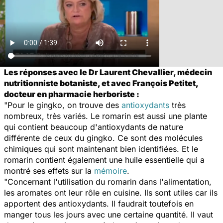
Les réponses avec le Dr Laurent Chevallier, médecin
nutritionniste botaniste, et avec François Petitet,
docteur en pharmacie herboriste :
"Pour le gingko, on trouve des
antioxydants
très
nombreux, très variés. Le romarin est aussi une plante
qui contient beaucoup d'antioxydants de nature
différente de ceux du gingko. Ce sont des molécules
chimiques qui sont maintenant bien identifiées. Et le
romarin contient également une huile essentielle qui a
montré ses effets sur la
mémoire
.
"Concernant l'utilisation du romarin dans l'alimentation,
les aromates ont leur rôle en cuisine. Ils sont utiles car ils
apportent des antioxydants. Il faudrait toutefois en
manger tous les jours avec une certaine quantité. Il vaut