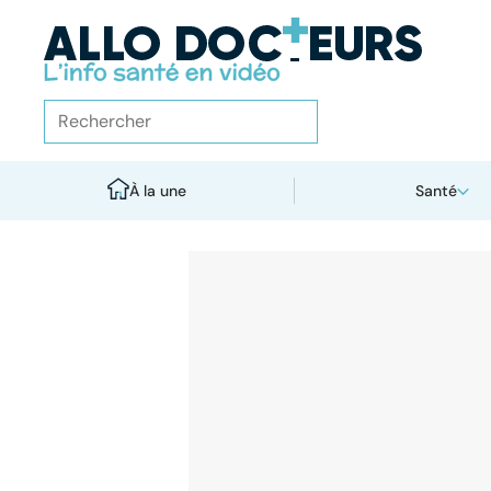
À la une
Santé