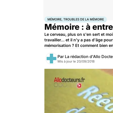
Accueil
Santé
Mémoire, troubles de la mémoire
MÉMOIRE, TROUBLES DE LA MÉMOIRE
Mémoire : à entre
Le cerveau, plus on s'en sert et moi
travailler... et il n'y a pas d'âge 
mémorisation ? Et comment bien en
Par
La rédaction d'Allo Doct
Mis à jour le
20/09/2018