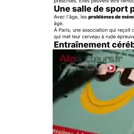
prescrites. Elles peuvent être rembo
Une salle de sport 
Avec l'âge, les
problèmes de mém
âge.
À Paris, une association qui reçoi
qui met leur cerveau à rude épreuve
Entraînement céréb