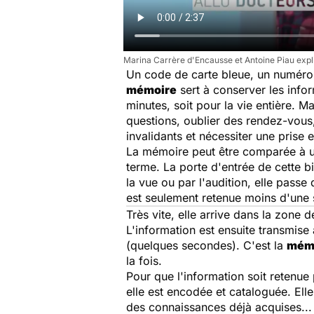
Marina Carrère d'Encausse et Antoine Piau expl
Un code de carte bleue, un numéro 
mémoire
sert à conserver les info
minutes, soit pour la vie entière. Ma
questions, oublier des rendez-vous,
invalidants et nécessiter une prise
La mémoire peut être comparée à 
terme. La porte d'entrée de cette b
la vue ou par l'audition, elle passe 
est seulement retenue moins d'une
Très vite, elle arrive dans la zone d
L'information est ensuite transmise
(quelques secondes). C'est la
mémo
la fois.
Pour que l'information soit retenue
elle est encodée et cataloguée. Elle
des connaissances déjà acquises... 