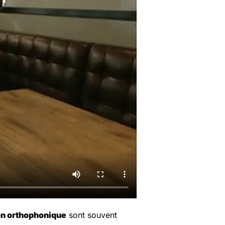
on orthophonique
sont souvent