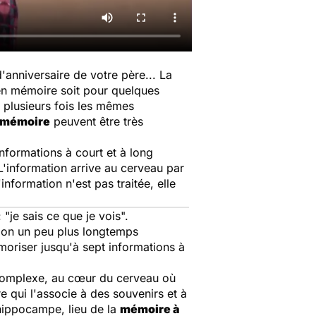
anniversaire de votre père... La
en mémoire soit pour quelques
 plusieurs fois les mêmes
e mémoire
peuvent être très
nformations à court et à long
L'information arrive au cerveau par
'information n'est pas traitée, elle
 "
je sais ce que je vois
".
ation un peu plus longtemps
oriser jusqu'à sept informations à
z complexe, au cœur du cerveau où
re qui l'associe à des souvenirs et à
'hippocampe, lieu de la
mémoire à