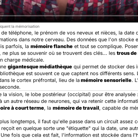
iquent la mémorisation
de téléphone, le prénom de vos neveux et nièces, la date d'
rmations dans notre cerveau. Des données que l'on stocke 
is parfois, la
mémoire flanche
et tout se complique. Poser
 ne plus se souvenir où se trouvent des clés... les
trous d
 en charge médicale.
une
gigantesque médiathèque
qui permet de stocker des i
ibliothèque est souvent ce que captent nos différents sens. 
dans le cortex préfrontal, lieu de la
mémoire sensorielle
. L
 seconde.
e la vision, le lobe postérieur (occipital) pour être analysée :
 à un autre réseau de neurones, qui va retenir cette inform
ire à court terme
, la
mémoire de travail
, capable de mém
 plus longtemps, il faut qu'elle passe dans un circuit asse
 reçoit en quelque sorte une "étiquette" qui la date, une aut
Une fois que cela est fait, l'information est stockée dans l