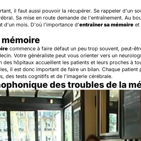
rtant, il faut aussi pouvoir la récupérer. Se rappeler d'un 
bral. Sa mise en route demande de l'entraînement. Au bou
t d'un mois. D'où l'importance d'
entraîner sa mémoire
et
sa mémoire
ire
commence à faire défaut un peu trop souvent, peut-être
ecin. Votre généraliste peut vous orienter vers un neurologu
 des hôpitaux accueillent les patients et leurs proches à to
ples, il est donc important de faire un bilan. Chaque patie
, des tests cognitifs et de l'imagerie cérébrale.
hophonique des troubles de la m