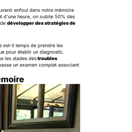
souvenir enfoui dans notre mémoire
t d'une heure, on oublie 50% des
 de
développer des stratégies de
 est-il temps de prendre les
e pour établir un diagnostic.
us les stades des
troubles
nt passe un examen complet associant
émoire