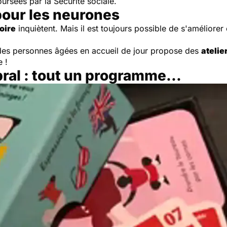
ursées par la Sécurité sociale.
pour les neurones
oire
inquiètent. Mais il est toujours possible de s'améliorer 
t des personnes âgées en accueil de jour propose des
ateli
 !
ral : tout un programme...