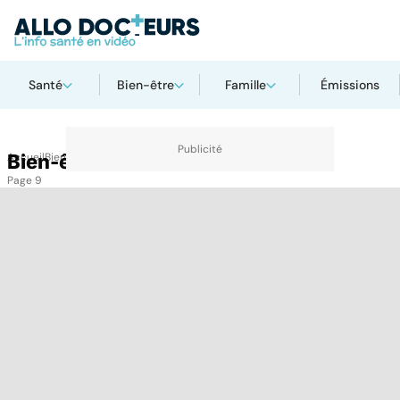
Santé
Bien-être
Famille
Émissions
Accueil
Bien-être
Bien-être
Page 9