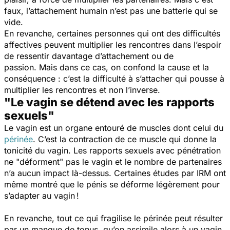
faux, l’attachement humain n’est pas une batterie qui se
vide.
En revanche, certaines personnes qui ont des difficultés
affectives peuvent multiplier les rencontres dans l’espoir
de ressentir davantage d’attachement ou de
passion. Mais dans ce cas, on confond la cause et la
conséquence : c’est la difficulté à s’attacher qui pousse à
multiplier les rencontres et non l’inverse.
"Le vagin se détend avec les rapports
sexuels"
Le vagin est un organe entouré de muscles dont celui du
périnée
. C’est la contraction de ce muscle qui donne la
tonicité du vagin. Les rapports sexuels avec pénétration
ne "déforment" pas le vagin et le nombre de partenaires
n’a aucun impact là-dessus. Certaines études par IRM ont
même montré que le pénis se déforme légèrement pour
s’adapter au vagin !
En revanche, tout ce qui fragilise le périnée peut résulter
par un manque de tonus, qu’on assimile alors à un vagin