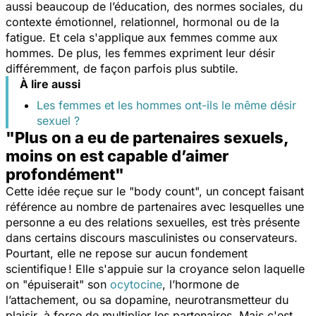
aussi beaucoup de l’éducation, des normes sociales, du
contexte émotionnel, relationnel, hormonal ou de la
fatigue. Et cela s'applique aux femmes comme aux
hommes. De plus, les femmes expriment leur désir
différemment, de façon parfois plus subtile.
À lire aussi
Les femmes et les hommes ont-ils le même désir
sexuel ?
"Plus on a eu de partenaires sexuels,
moins on est capable d’aimer
profondément"
Cette idée reçue sur le "body count", un concept faisant
référence au nombre de partenaires avec lesquelles une
personne a eu des relations sexuelles, est très présente
dans certains discours masculinistes ou conservateurs.
Pourtant, elle ne repose sur aucun fondement
scientifique ! Elle s'appuie sur la croyance selon laquelle
on "épuiserait" son
ocytocine
, l’hormone de
l’attachement, ou sa dopamine, neurotransmetteur du
plaisir, à force de multiplier les partenaires. Mais c'est