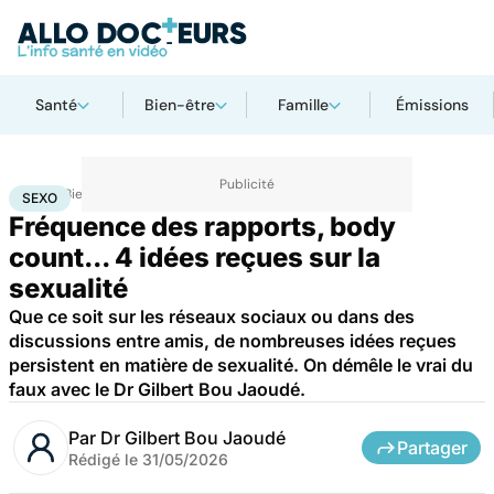
Santé
Bien-être
Famille
Émissions
Accueil
Bien-être
Sexo
Sexo
SEXO
Fréquence des rapports, body
count... 4 idées reçues sur la
sexualité
Que ce soit sur les réseaux sociaux ou dans des
discussions entre amis, de nombreuses idées reçues
persistent en matière de sexualité. On démêle le vrai du
faux avec le Dr Gilbert Bou Jaoudé.
Par
Dr Gilbert Bou Jaoudé
Partager
Rédigé le
31/05/2026