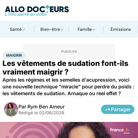
Santé
Bien-être
Famille
Émissions
Accueil
Bien-être
Maigrir
MAIGRIR
Les vêtements de sudation font-ils
vraiment maigrir ?
Après les régimes et les semelles d'acupression, voici
une nouvelle technique "miracle" pour perdre du poids :
les vêtements de sudation. Arnaque ou réel effet ?
Par
Rym Ben Ameur
Partager
Rédigé le
02/06/2026