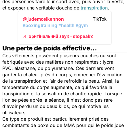
des personnes faire leur sport avec, puis ouvrir la veste,
et exposer une véritable douche de
transpiration
.
@judemcelkennon
#boxingtraining
#health
#gym
♬ оригінальний звук - stopeakx
Une perte de poids effective...
Ces vêtements possèdent plusieurs couches ou sont
fabriqués avec des matières non respirantes : lycra,
PVC, élasthane, ou polyurethane. Ces derniers vont
garder la chaleur près du corps, empêcher l’évacuation
de la transpiration et l’air de refroidir la peau. Ainsi, la
température du corps augmente, ce qui favorise la
transpiration et la sensation de chauffe rapide. Lorsque
l'on se pèse après la séance, il n'est donc pas rare
d'avoir perdu un ou deux kilos, ce qui motive les
utilisateurs.
Ce type de produit est particulièrement prisé des
combattants de boxe ou de MMA pour qui le poids joue