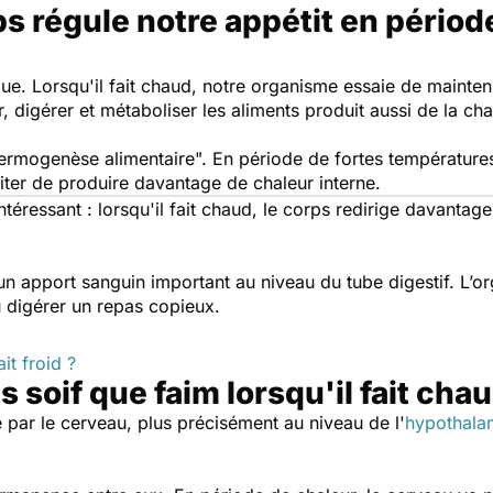
s régule notre appétit en périod
ique. Lorsqu'il fait chaud, notre organisme essaie de mainte
 digérer et métaboliser les aliments produit aussi de la cha
rmogenèse alimentaire". En période de fortes températures
viter de produire davantage de chaleur interne.
ntéressant : lorsqu'il fait chaud, le corps redirige davantag
un apport sanguin important au niveau du tube digestif. L’
ou digérer un repas copieux.
it froid ?
 soif que faim lorsqu'il fait cha
e par le cerveau, plus précisément au niveau de l'
hypothala