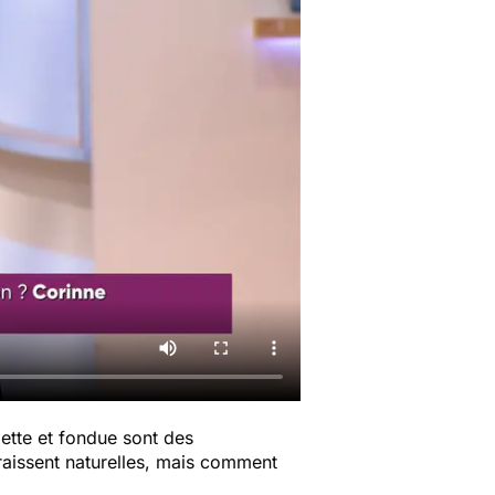
lette et fondue sont des
raissent naturelles, mais comment