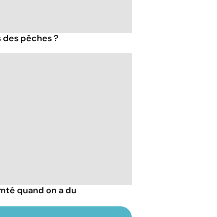
s des pêches ?
mté quand on a du