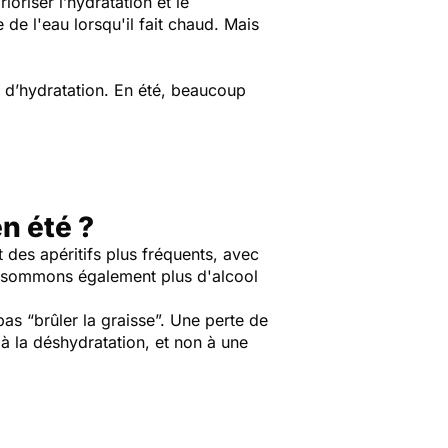
riser l’hydratation et le
 de l'eau lorsqu'il fait chaud. Mais
 d’hydratation. En été, beaucoup
n été ?
 des apéritifs plus fréquents, avec
consommons également plus d'alcool
as “brûler la graisse”. Une perte de
 à la déshydratation, et non à une