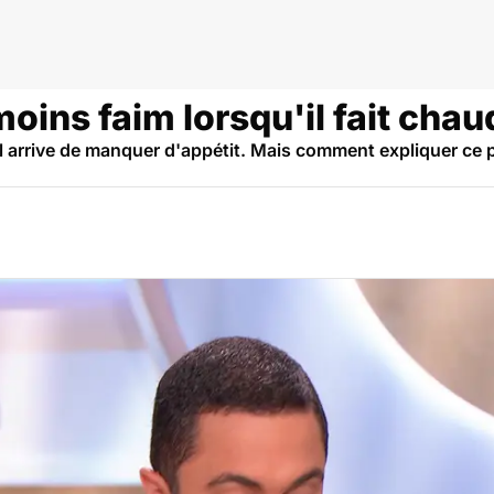
oins faim lorsqu'il fait chau
il arrive de manquer d'appétit. Mais comment expliquer c