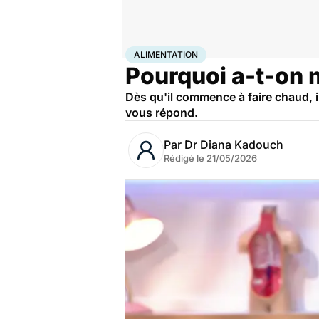
Accueil
Bien-être
Nutrition
Alimentation
ALIMENTATION
Pourquoi a-t-on m
Dès qu'il commence à faire chaud, 
vous répond.
Par
Dr Diana Kadouch
Rédigé le
21/05/2026