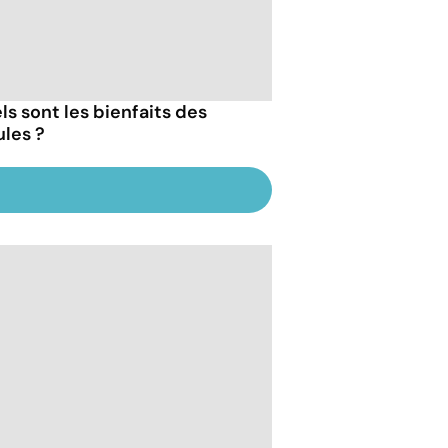
ls sont les bienfaits des
les ?