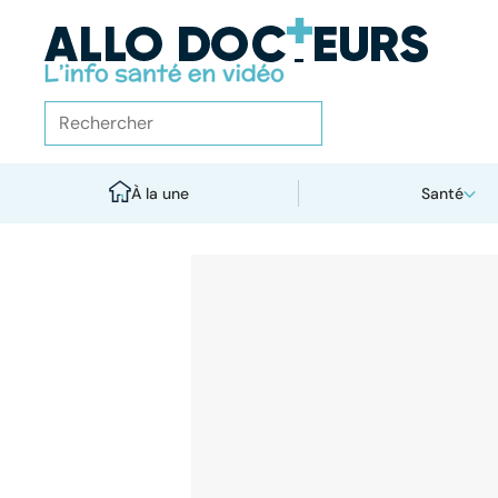
À la une
Santé