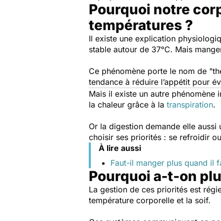
Pourquoi notre corp
températures ?
Il existe une explication physiolog
stable autour de 37°C. Mais manger,
Ce phénomène porte le nom de "the
tendance à réduire l’appétit pour é
Mais il existe un autre phénomène i
la chaleur grâce à la
transpiration
.
Or la digestion demande elle aussi 
choisir ses priorités : se refroidir 
À lire aussi
Faut-il manger plus quand il fa
Pourquoi a-t-on plus
La gestion de ces priorités est régi
température corporelle et la soif.