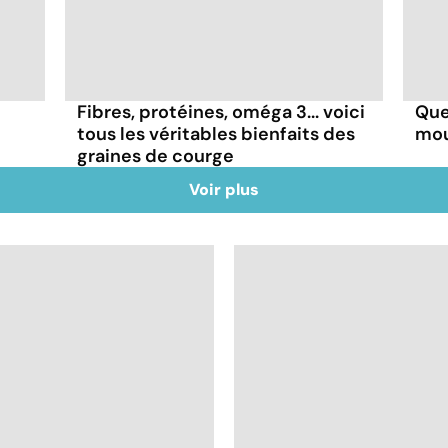
Fibres, protéines, oméga 3... voici
Que
tous les véritables bienfaits des
mou
graines de courge
Voir plus