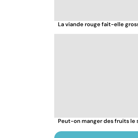
La viande rouge fait-elle gross
Peut-on manger des fruits le s