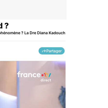
d ?
e phénomène ? La Dre Diana Kadouch
Partager