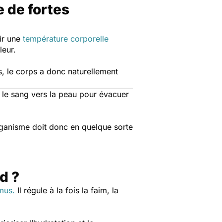
e de fortes
nir une
température corporelle
leur.
, le corps a donc naturellement
e le sang vers la peau pour évacuer
organisme doit donc en quelque sorte
ud ?
mus.
Il régule à la fois la faim, la