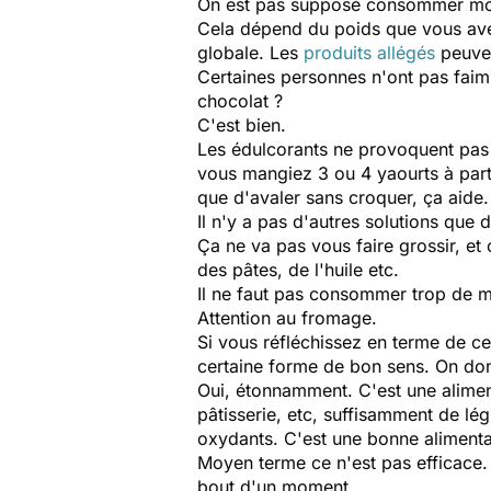
On est pas supposé consommer moins
Cela dépend du poids que vous ave
globale. Les
produits allégés
peuven
Certaines personnes n'ont pas faim
chocolat ?
C'est bien.
Les édulcorants ne provoquent pas l
vous mangiez 3 ou 4 yaourts à parti
que d'avaler sans croquer, ça aide.
Il n'y a pas d'autres solutions que
Ça ne va pas vous faire grossir, et
des pâtes, de l'huile etc.
Il ne faut pas consommer trop de ma
Attention au fromage.
Si vous réfléchissez en terme de c
certaine forme de bon sens. On do
Oui, étonnamment. C'est une aliment
pâtisserie, etc, suffisamment de lé
oxydants. C'est une bonne alimenta
Moyen terme ce n'est pas efficace. 
bout d'un moment.