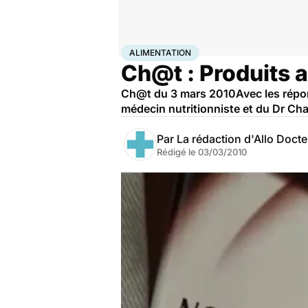
Accueil
Santé
Maladies
Alimentation
ALIMENTATION
Ch@t : Produits a
Ch@t du 3 mars 2010Avec les répon
médecin nutritionniste et du Dr Ch
Par
La rédaction d'Allo Doct
Rédigé le
03/03/2010