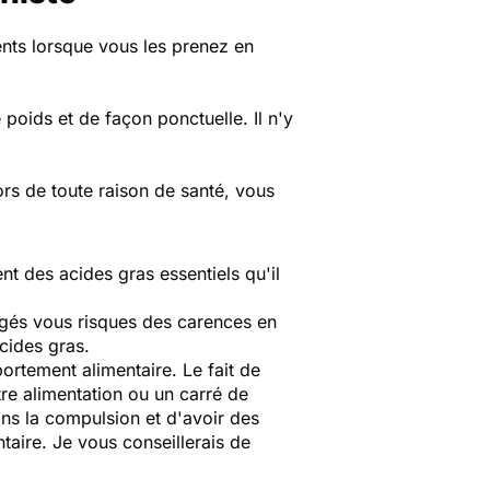
ents lorsque vous les prenez en
oids et de façon ponctuelle. Il n'y
rs de toute raison de santé, vous
t des acides gras essentiels qu'il
gés vous risques des carences en
cides gras.
rtement alimentaire. Le fait de
tre alimentation ou un carré de
ans la compulsion et d'avoir des
taire. Je vous conseillerais de