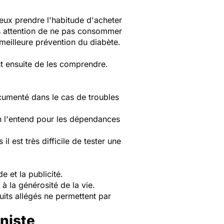
ieux prendre l'habitude d'acheter
es attention de ne pas consommer
a meilleure prévention du diabète.
st ensuite de les comprendre.
ocumenté dans le cas de troubles
on l'entend pour les dépendances
l est très difficile de tester une
e et la publicité.
à la générosité de la vie.
duits allégés ne permettent par
niste