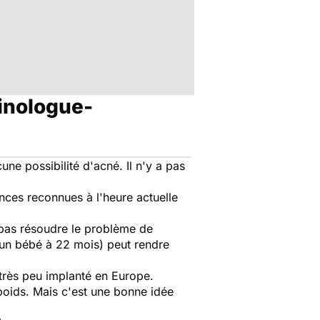
inologue-
ne possibilité d'acné. Il n'y a pas
ences reconnues à l'heure actuelle
t pas résoudre le problème de
us un bébé à 22 mois) peut rendre
e très peu implanté en Europe.
 poids. Mais c'est une bonne idée