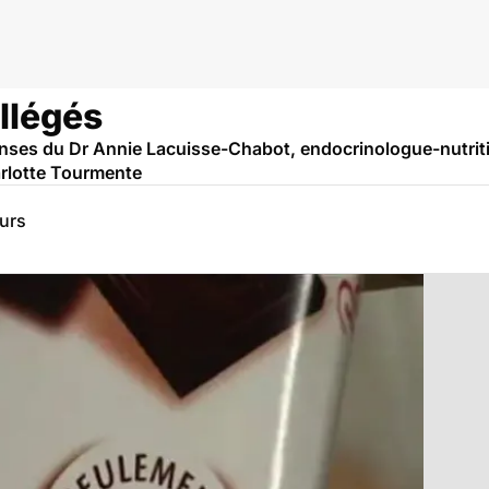
llégés
ses du Dr Annie Lacuisse-Chabot, endocrinologue-nutriti
arlotte Tourmente
eurs