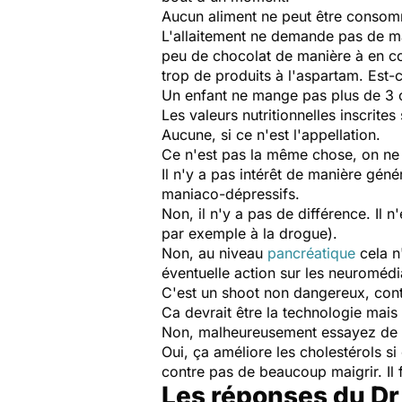
Aucun aliment ne peut être conso
L'allaitement ne demande pas de man
peu de chocolat de manière à en co
trop de produits à l'aspartam. Est
Un enfant ne mange pas plus de 3 
Les valeurs nutritionnelles inscrit
Aucune, si ce n'est l'appellation.
Ce n'est pas la même chose, on ne 
Il n'y a pas intérêt de manière gén
maniaco-dépressifs.
Non, il n'y a pas de différence. Il
par exemple à la drogue).
Non, au niveau
pancréatique
cela n'
éventuelle action sur les neuromédia
C'est un shoot non dangereux, cont
Ca devrait être la technologie mais 
Non, malheureusement essayez de ré-
Oui, ça améliore les cholestérols si
contre pas de beaucoup maigrir. Il f
Les réponses du Dr