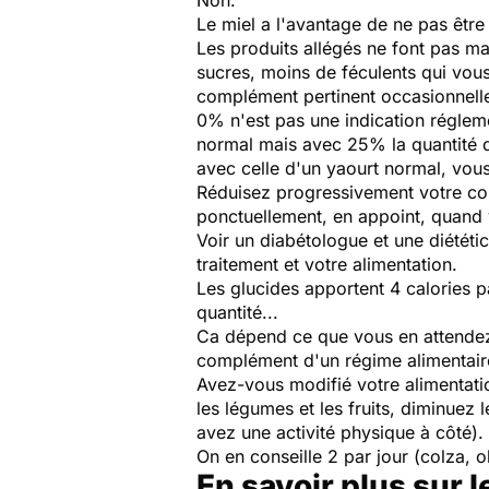
Non.
Le miel a l'avantage de ne pas êtr
Les produits allégés ne font pas ma
sucres, moins de féculents qui vous
complément pertinent occasionnell
0% n'est pas une indication réglem
normal mais avec 25% la quantité d
avec celle d'un yaourt normal, vous
Réduisez progressivement votre co
ponctuellement, en appoint, quand
Voir un diabétologue et une diététic
traitement et votre alimentation.
Les glucides apportent 4 calories p
quantité...
Ca dépend ce que vous en attendez. 
complément d'un régime alimentaire r
Avez-vous modifié votre alimentati
les légumes et les fruits, diminuez 
avez une activité physique à côté).
On en conseille 2 par jour (colza, oli
En savoir plus sur l