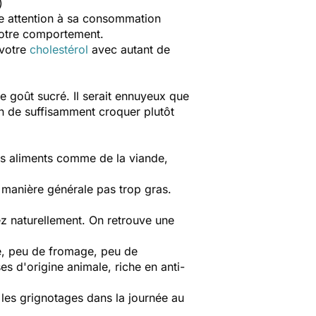
)
ire attention à sa consommation
notre comportement.
 votre
cholestérol
avec autant de
e goût sucré. Il serait ennuyeux que
on de suffisamment croquer plutôt
des aliments comme de la viande,
 manière générale pas trop gras.
ez naturellement. On retrouve une
ie, peu de fromage, peu de
es d'origine animale, riche en anti-
 les grignotages dans la journée au