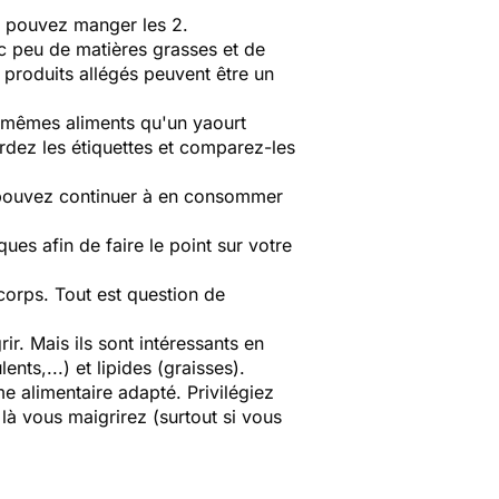
s pouvez manger les 2.
ec peu de matières grasses et de
 produits allégés peuvent être un
s mêmes aliments qu'un yaourt
rdez les étiquettes et comparez-les
 pouvez continuer à en consommer
ues afin de faire le point sur votre
 corps. Tout est question de
r. Mais ils sont intéressants en
nts,...) et lipides (graisses).
me alimentaire adapté. Privilégiez
 là vous maigrirez (surtout si vous