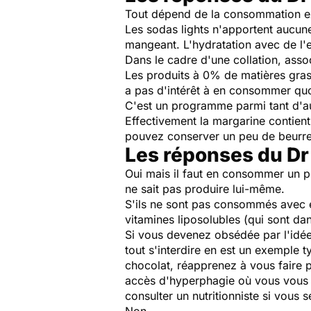
Tout dépend de la consommation e
Les sodas lights n'apportent aucune
mangeant. L'hydratation avec de l'e
Dans le cadre d'une collation, associ
Les produits à 0% de matières gras
a pas d'intérêt à en consommer qu
C'est un programme parmi tant d'aut
Effectivement la margarine contien
pouvez conserver un peu de beurre
Les réponses du Dr
Oui mais il faut en consommer un pe
ne sait pas produire lui-même.
S'ils ne sont pas consommés avec 
vitamines liposolubles (qui sont da
Si vous devenez obsédée par l'idée
tout s'interdire en est un exemple 
chocolat, réapprenez à vous faire p
accès d'hyperphagie où vous vous « 
consulter un nutritionniste si vous