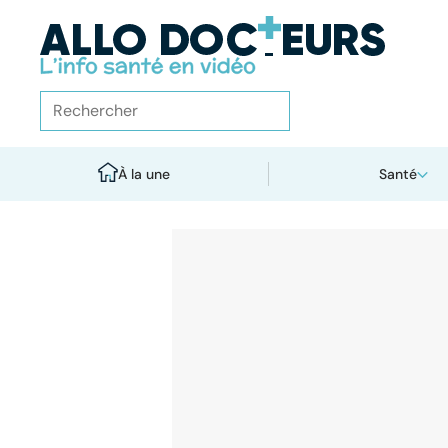
À la une
Santé