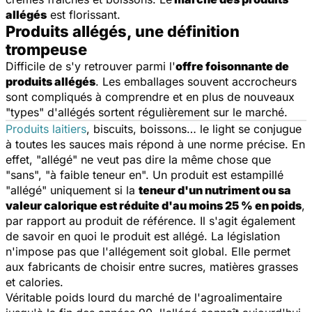
allégés
est florissant.
Produits allégés, une définition
trompeuse
Difficile de s'y retrouver parmi l'
offre foisonnante de
produits allégés
. Les emballages souvent accrocheurs
sont compliqués à comprendre et en plus de nouveaux
"types" d'allégés sortent régulièrement sur le marché.
Produits laitiers
, biscuits, boissons… le
light
se conjugue
à toutes les sauces mais répond à une norme précise. En
effet, "allégé" ne veut pas dire la même chose que
"sans", "à faible teneur en". Un produit est estampillé
"allégé" uniquement si la
teneur d'un nutriment ou sa
valeur calorique est réduite d'au moins 25 % en poids
,
par rapport au produit de référence. Il s'agit également
de savoir en quoi le produit est allégé. La législation
n'impose pas que l'allégement soit global. Elle permet
aux fabricants de choisir entre sucres, matières grasses
et calories.
Véritable poids lourd du marché de l'agroalimentaire