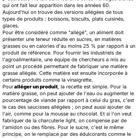
qui ont fait leur apparition dans les années 60.
Aujourd'hui on trouve des versions allégées de tous
types de produits : boissons, biscuits, plats cuisinés,
glaces.
Pour être considéré comme "allégé", un aliment doit
présenter une teneur réduite en sucres, en matières
grasses ou en calories d'au moins 25 % par rapport à un
produit de référence. Pour fournir les industriels de
l'agroalimentaire, une équipe de chercheurs a mis au
point un procédé permettant de fabriquer une matière
grasse allégée. Cette matière est ensuite incorporée à
certains produits comme la vinaigrette.
Pour
alléger un produit
, la recette est simple. Pour la
matière grasse, on peut ajouter de l'eau ou augmenter le
pourcentage de viande par rapport à celui du gras, c'est
le cas des saucisses allégées ; on peut aussi ajouter de
l'air, comme pour la mousse au chocolat. Et si l'on veut
fabriquer de la charcuterie light, on compense par de
l'amidon ou des fibres. Pour le sucre, c'est le même
principe, on le remplace par des édulcorants comme le