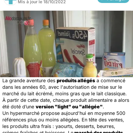
Mis à jour le
18/10/2022
La grande aventure des
produits allégés
a commencé
dans les années 60, avec l'autorisation de mise sur le
marché du lait écrémé, moins gras que le lait classique.
À partir de cette date, chaque produit alimentaire a alors
été doté d’une
version "light" ou "allégée"
.
Un hypermarché propose aujourd'hui en moyenne 500
références plus ou moins allégées. En tête des ventes,
les produits ultra frais : yaourts, desserts, beurres,
crèmes fraîches et boissons. Le
marché des produits