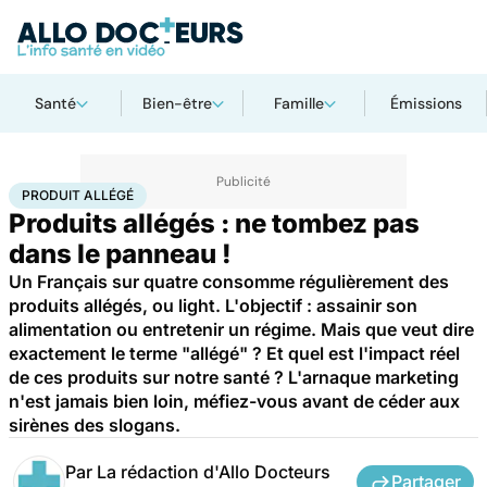
Santé
Bien-être
Famille
Émissions
Accueil
Santé
Produit allégé
PRODUIT ALLÉGÉ
Produits allégés : ne tombez pas
dans le panneau !
Un Français sur quatre consomme régulièrement des
produits allégés, ou light. L'objectif : assainir son
alimentation ou entretenir un régime. Mais que veut dire
exactement le terme "allégé" ? Et quel est l'impact réel
de ces produits sur notre santé ? L'arnaque marketing
n'est jamais bien loin, méfiez-vous avant de céder aux
sirènes des slogans.
Par
La rédaction d'Allo Docteurs
Partager