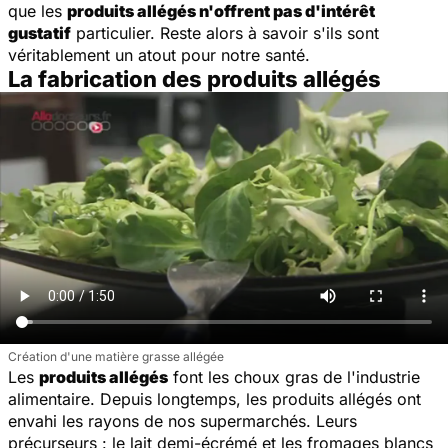
que les
produits allégés n'offrent pas d'intérêt
gustatif
particulier. Reste alors à savoir s'ils sont
véritablement un atout pour notre santé.
La fabrication des produits allégés
Création d'une matière grasse allégée
Les
produits allégés
font les choux gras de l'industrie
alimentaire. Depuis longtemps, les produits allégés ont
envahi les rayons de nos supermarchés. Leurs
précurseurs : le lait demi-écrémé et les fromages blancs